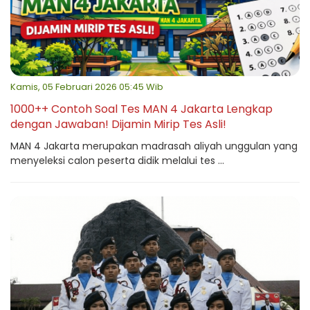
Kamis, 05 Februari 2026 05:45 Wib
1000++ Contoh Soal Tes MAN 4 Jakarta Lengkap
dengan Jawaban! Dijamin Mirip Tes Asli!
MAN 4 Jakarta merupakan madrasah aliyah unggulan yang
menyeleksi calon peserta didik melalui tes ...