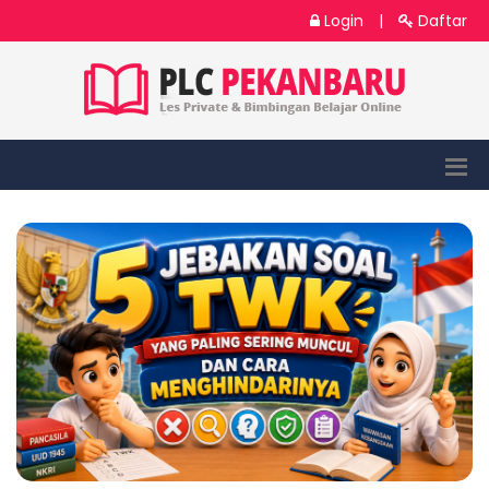
Login
|
Daftar