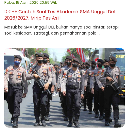
Rabu, 15 April 2026 20:59 Wib
100++ Contoh Soal Tes Akademik SMA Unggul Del
2026/2027, Mirip Tes Asli!
Masuk ke SMA Unggul DEL bukan hanya soal pintar, tetapi
soal kesiapan, strategi, dan pemahaman pola ...