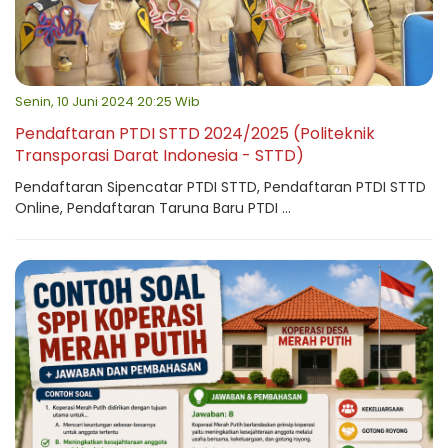
Senin, 10 Juni 2024 20:25 Wib
Pendaftaran PTDI STTD 2024/2025 (Politeknik
Transporasi Darat Indonesia - STTD)
Pendaftaran Sipencatar PTDI STTD, Pendaftaran PTDI STTD
Online, Pendaftaran Taruna Baru PTDI ...