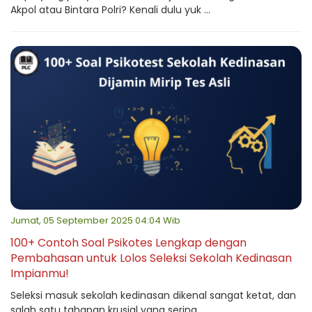
Akpol atau Bintara Polri? Kenali dulu yuk ...
Jumat, 05 September 2025 04:04 Wib
100+ Contoh Soal Psikotes Lengkap dengan
Pembahasan untuk Lolos Seleksi Sekolah Kedinasan
Impianmu!
Seleksi masuk sekolah kedinasan dikenal sangat ketat, dan
salah satu tahapan krusial yang sering ...