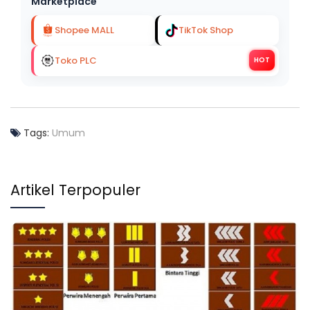
Marketplace
Shopee MALL
TikTok Shop
Toko PLC
HOT
Tags:
Umum
Artikel Terpopuler