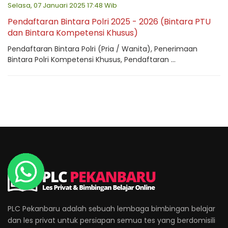
Selasa, 07 Januari 2025 17:48 Wib
Pendaftaran Bintara Polri 2025 - 2026 (Bintara PTU
dan Bintara Kompetensi Khusus)
Pendaftaran Bintara Polri (Pria / Wanita), Penerimaan
Bintara Polri Kompetensi Khusus, Pendaftaran ...
PLC Pekanbaru adalah sebuah lembaga bimbingan belajar
dan les privat untuk persiapan semua tes yang berdomisili