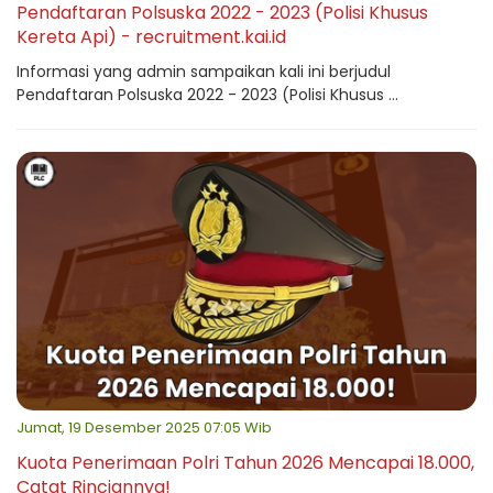
Pendaftaran Polsuska 2022 - 2023 (Polisi Khusus
Kereta Api) - recruitment.kai.id
Informasi yang admin sampaikan kali ini berjudul
Pendaftaran Polsuska 2022 - 2023 (Polisi Khusus ...
Jumat, 19 Desember 2025 07:05 Wib
Kuota Penerimaan Polri Tahun 2026 Mencapai 18.000,
Catat Rinciannya!