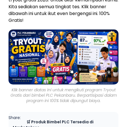
Kita sediakan semua tingkat tes. Klik banner
dibawah ini untuk ikut even bergengsi ini. 100%
Gratis!
Klik banner diatas ini untuk mengikuti program Tryout
Gratis dari bimbel PLC Pekanbaru. Berpartisipasi dalam
program ini 100% tidak dipungut biaya.
Share:
🛒 Produk Bimbel PLC Tersedia di