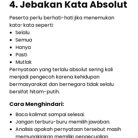
4. Jebakan Kata Absolut
Peserta perlu berhati-hati jika menemukan
kata-kata seperti:
Selalu
Semua
Hanya
Pasti
Mutlak
Pernyataan yang terlalu absolut sering kali
menjadi pengecoh karena kehidupan
bermasyarakat dan bernegara tidak selalu
bersifat hitam-putih.
Cara Menghindari:
Baca kalimat sampai selesai.
Jangan terburu-buru memilih jawaban.
Analisis apakah pernyataan tersebut masih
memungkinkan memiliki pengecualian.