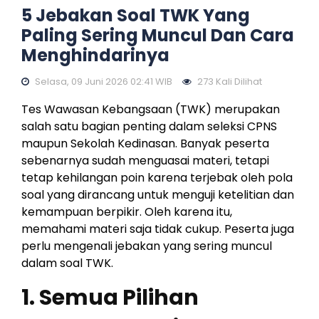
5 Jebakan Soal TWK Yang
Paling Sering Muncul Dan Cara
Menghindarinya
Selasa, 09 Juni 2026 02:41 WIB
273 Kali Dilihat
Tes Wawasan Kebangsaan (TWK) merupakan
salah satu bagian penting dalam seleksi CPNS
maupun Sekolah Kedinasan. Banyak peserta
sebenarnya sudah menguasai materi, tetapi
tetap kehilangan poin karena terjebak oleh pola
soal yang dirancang untuk menguji ketelitian dan
kemampuan berpikir. Oleh karena itu,
memahami materi saja tidak cukup. Peserta juga
perlu mengenali jebakan yang sering muncul
dalam soal TWK.
1. Semua Pilihan