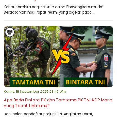
Kabar gembira bagi seluruh calon Bhayangkara muda!
Berdasarkan hasil rapat resmi yang digelar pada ...
Kamis, 18 September 2025 23:40 Wib
Apa Beda Bintara PK dan Tamtama PK TNI AD? Mana
yang Tepat Untukmu?
Bagi calon pendaftar prajurit TNI Angkatan Darat,