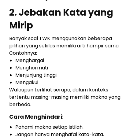
2. Jebakan Kata yang
Mirip
Banyak soal TWK menggunakan beberapa
pilihan yang sekilas memiliki arti hampir sama.
Contohnya:
Menghargai
Menghormati
Menjunjung tinggi
Mengakui
Walaupun terlihat serupa, dalam konteks
tertentu masing-masing memiliki makna yang
berbeda.
Cara Menghindari:
Pahami makna setiap istilah.
Jangan hanya menghafal kata-kata.