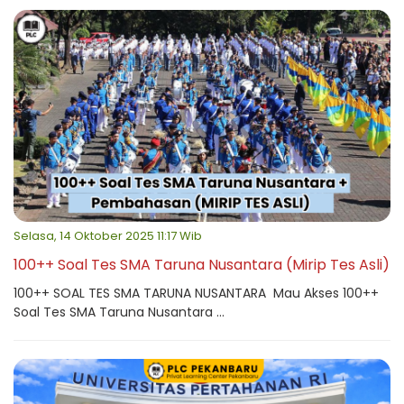
Selasa, 14 Oktober 2025 11:17 Wib
100++ Soal Tes SMA Taruna Nusantara (Mirip Tes Asli)
100++ SOAL TES SMA TARUNA NUSANTARA Mau Akses 100++
Soal Tes SMA Taruna Nusantara ...