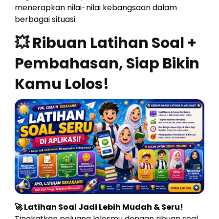
menerapkan nilai-nilai kebangsaan dalam
berbagai situasi.
💥 Ribuan Latihan Soal +
Pembahasan, Siap Bikin
Kamu Lolos!
🚀 Latihan Soal Jadi Lebih Mudah & Seru!
Tingkatkan peluang lolosmu dengan ribuan soal