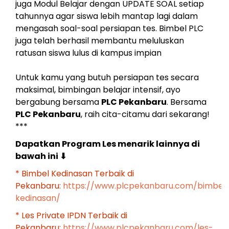
juga Modul Belajar dengan UPDATE SOAL setiap
tahunnya agar siswa lebih mantap lagi dalam
mengasah soal-soal persiapan tes. Bimbel PLC
juga telah berhasil membantu meluluskan
ratusan siswa lulus di kampus impian
Untuk kamu yang butuh persiapan tes secara
maksimal, bimbingan belajar intensif, ayo
bergabung bersama
PLC Pekanbaru
. Bersama
PLC Pekanbaru
, raih cita-citamu dari sekarang!
***
Dapatkan Program Les menarik lainnya di
bawah ini
⬇
* Bimbel Kedinasan Terbaik di
Pekanbaru:
https://www.plcpekanbaru.com/bimbel
kedinasan/
* Les Private IPDN Terbaik di
Pekanbaru:
https://www.plcpekanbaru.com/les-