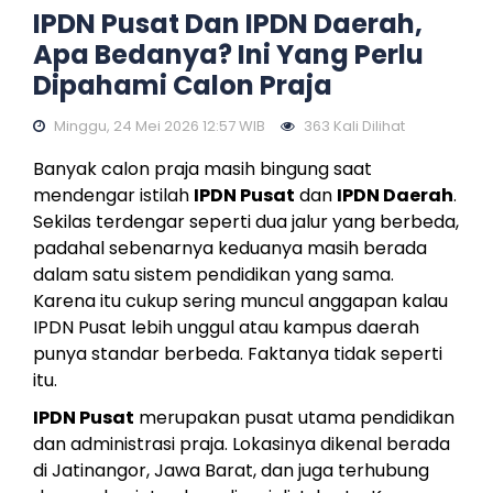
IPDN Pusat Dan IPDN Daerah,
Apa Bedanya? Ini Yang Perlu
Dipahami Calon Praja
Minggu, 24 Mei 2026 12:57 WIB
363 Kali Dilihat
Banyak calon praja masih bingung saat
mendengar istilah
IPDN Pusat
dan
IPDN Daerah
.
Sekilas terdengar seperti dua jalur yang berbeda,
padahal sebenarnya keduanya masih berada
dalam satu sistem pendidikan yang sama.
Karena itu cukup sering muncul anggapan kalau
IPDN Pusat lebih unggul atau kampus daerah
punya standar berbeda. Faktanya tidak seperti
itu.
IPDN Pusat
merupakan pusat utama pendidikan
dan administrasi praja. Lokasinya dikenal berada
di Jatinangor, Jawa Barat, dan juga terhubung