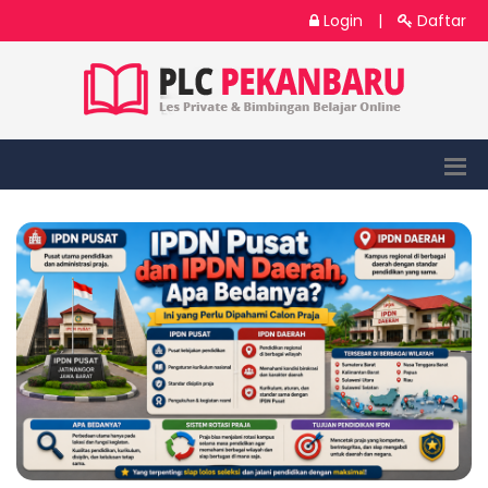
Login
|
Daftar