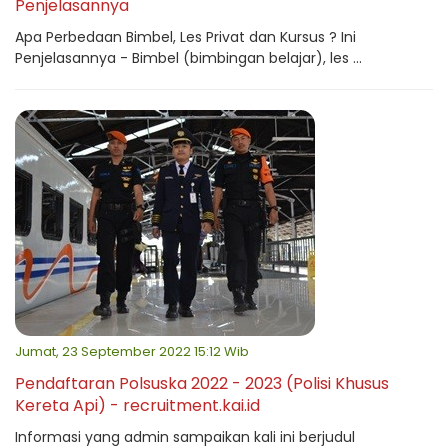
Penjelasannya
Apa Perbedaan Bimbel, Les Privat dan Kursus ? Ini
Penjelasannya - Bimbel (bimbingan belajar), les ...
Jumat, 23 September 2022 15:12 Wib
Pendaftaran Polsuska 2022 - 2023 (Polisi Khusus
Kereta Api) - recruitment.kai.id
Informasi yang admin sampaikan kali ini berjudul