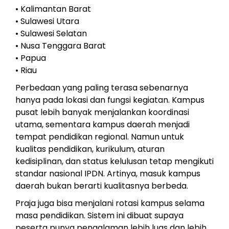
• Kalimantan Barat
• Sulawesi Utara
• Sulawesi Selatan
• Nusa Tenggara Barat
• Papua
• Riau
Perbedaan yang paling terasa sebenarnya
hanya pada lokasi dan fungsi kegiatan. Kampus
pusat lebih banyak menjalankan koordinasi
utama, sementara kampus daerah menjadi
tempat pendidikan regional. Namun untuk
kualitas pendidikan, kurikulum, aturan
kedisiplinan, dan status kelulusan tetap mengikuti
standar nasional IPDN. Artinya, masuk kampus
daerah bukan berarti kualitasnya berbeda.
Praja juga bisa menjalani rotasi kampus selama
masa pendidikan. Sistem ini dibuat supaya
peserta punya pengalaman lebih luas dan lebih