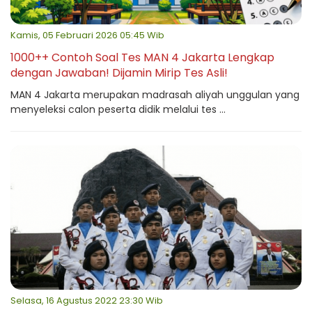
Kamis, 05 Februari 2026 05:45 Wib
1000++ Contoh Soal Tes MAN 4 Jakarta Lengkap
dengan Jawaban! Dijamin Mirip Tes Asli!
MAN 4 Jakarta merupakan madrasah aliyah unggulan yang
menyeleksi calon peserta didik melalui tes ...
Selasa, 16 Agustus 2022 23:30 Wib