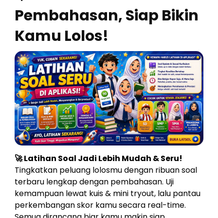
Pembahasan, Siap Bikin
Kamu Lolos!
🚀 Latihan Soal Jadi Lebih Mudah & Seru!
Tingkatkan peluang lolosmu dengan ribuan soal
terbaru lengkap dengan pembahasan. Uji
kemampuan lewat kuis & mini tryout, lalu pantau
perkembangan skor kamu secara real-time.
Semua dirancang biar kamu makin siap