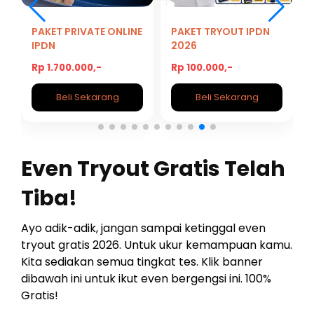
PAKET PRIVATE ONLINE
PAKET TRYOUT IPDN
IPDN
2026
Rp 1.700.000,-
Rp 100.000,-
Beli Sekarang
Beli Sekarang
Even Tryout Gratis Telah
Tiba!
Ayo adik-adik, jangan sampai ketinggal even
tryout gratis 2026. Untuk ukur kemampuan kamu.
Kita sediakan semua tingkat tes. Klik banner
dibawah ini untuk ikut even bergengsi ini. 100%
Gratis!