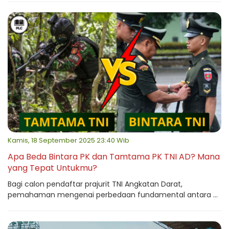
Kamis, 18 September 2025 23:40 Wib
Apa Beda Bintara PK dan Tamtama PK TNI AD? Mana
yang Tepat Untukmu?
Bagi calon pendaftar prajurit TNI Angkatan Darat,
pemahaman mengenai perbedaan fundamental antara ...