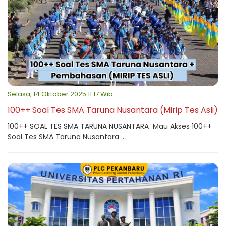
Selasa, 14 Oktober 2025 11:17 Wib
100++ Soal Tes SMA Taruna Nusantara (Mirip Tes Asli)
100++ SOAL TES SMA TARUNA NUSANTARA Mau Akses 100++
Soal Tes SMA Taruna Nusantara ...