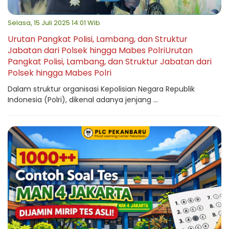
Selasa, 15 Juli 2025 14:01 Wib
Urutan Pangkat Polisi, Lambang, dan Struktur
Jabatan dari Polsek hingga Mabes PolriUrutan
Pangkat Polisi, Lambang, dan Struktur Jabatan dari
Polsek hingga Mabes Polri
Dalam struktur organisasi Kepolisian Negara Republik
Indonesia (Polri), dikenal adanya jenjang ...