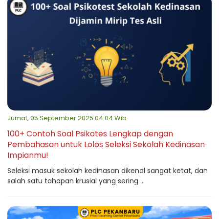
Jumat, 05 September 2025 04:04 Wib
100+ Contoh Soal Psikotes Lengkap dengan
Pembahasan untuk Lolos Seleksi Sekolah Kedinasan
Impianmu!
Seleksi masuk sekolah kedinasan dikenal sangat ketat, dan
salah satu tahapan krusial yang sering ...