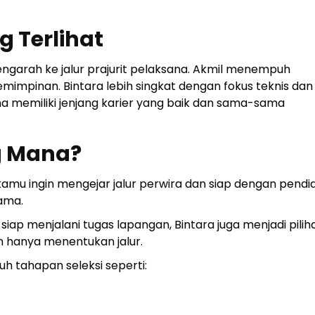
 Terlihat
engarah ke jalur prajurit pelaksana. Akmil menempuh
mimpinan. Bintara lebih singkat dengan fokus teknis dan
 memiliki jenjang karier yang baik dan sama-sama
g Mana?
mu ingin mengejar jalur perwira dan siap dengan pendi
tama.
siap menjalani tugas lapangan, Bintara juga menjadi pilih
n hanya menentukan jalur.
h tahapan seleksi seperti: