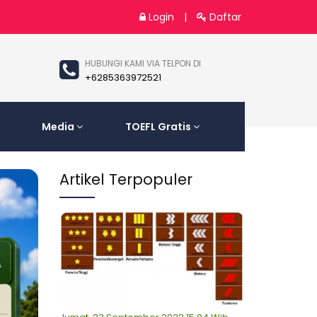
Login
|
Daftar
HUBUNGI KAMI VIA TELPON DI
+6285363972521
Media
TOEFL Gratis
Artikel Terpopuler