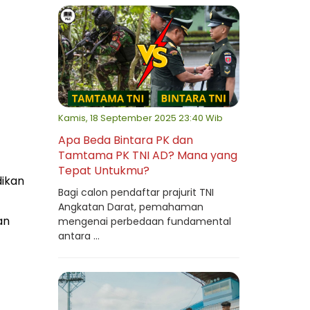
Kamis, 18 September 2025 23:40 Wib
Apa Beda Bintara PK dan
Tamtama PK TNI AD? Mana yang
Tepat Untukmu?
dikan
Bagi calon pendaftar prajurit TNI
Angkatan Darat, pemahaman
an
mengenai perbedaan fundamental
antara ...