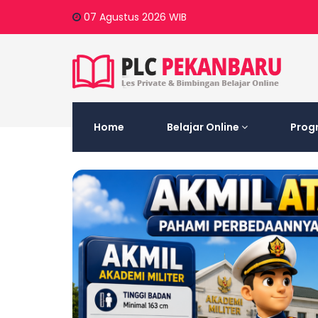
07 Agustus 2026
WIB
Home
Belajar Online
Prog