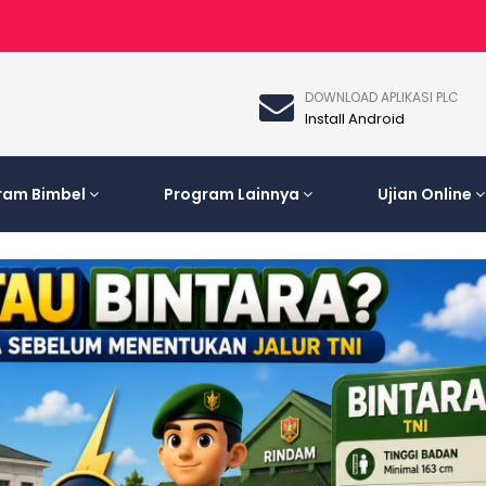
DOWNLOAD APLIKASI PLC
Install Android
ram Bimbel
Program Lainnya
Ujian Online