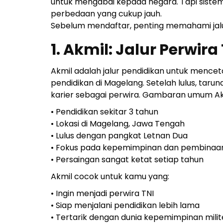
untuk mengabdi kepada negara. Tapi sistem p
perbedaan yang cukup jauh.
Sebelum mendaftar, penting memahami jalu
1. Akmil: Jalur Perwira
Akmil adalah jalur pendidikan untuk menceta
pendidikan di Magelang. Setelah lulus, tar
karier sebagai perwira. Gambaran umum Ak
• Pendidikan sekitar 3 tahun
• Lokasi di Magelang, Jawa Tengah
• Lulus dengan pangkat Letnan Dua
• Fokus pada kepemimpinan dan pembinaa
• Persaingan sangat ketat setiap tahun
Akmil cocok untuk kamu yang:
• Ingin menjadi perwira TNI
• Siap menjalani pendidikan lebih lama
• Tertarik dengan dunia kepemimpinan milit