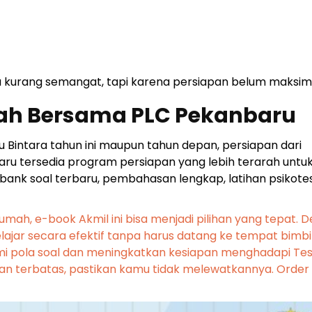
 kurang semangat, tapi karena persiapan belum maksima
rah Bersama PLC Pekanbaru
Bintara tahun ini maupun tahun depan, persiapan dari
ru tersedia program persiapan yang lebih terarah untuk
, bank soal terbaru, pembahasan lengkap, latihan psikotes
rumah, e-book Akmil ini bisa menjadi pilihan yang tepat. 
elajar secara efektif tanpa harus datang ke tempat bimb
pola soal dan meningkatkan kesiapan menghadapi Tes
tan terbatas, pastikan kamu tidak melewatkannya. Order