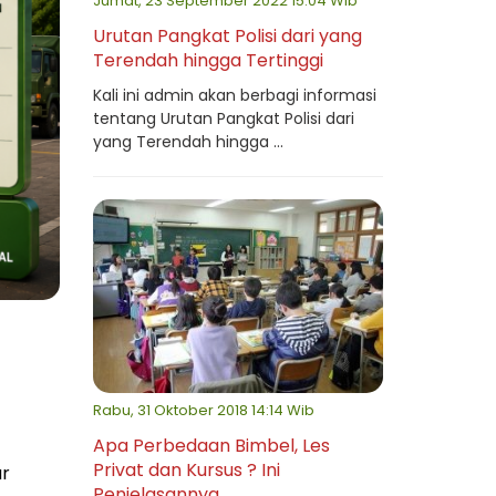
Jumat, 23 September 2022 15:04 Wib
Urutan Pangkat Polisi dari yang
Terendah hingga Tertinggi
Kali ini admin akan berbagi informasi
tentang Urutan Pangkat Polisi dari
yang Terendah hingga ...
Rabu, 31 Oktober 2018 14:14 Wib
Apa Perbedaan Bimbel, Les
Privat dan Kursus ? Ini
ar
Penjelasannya