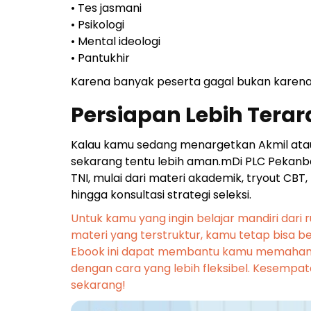
• Tes jasmani
• Psikologi
• Mental ideologi
• Pantukhir
Karena banyak peserta gagal bukan karena
Persiapan Lebih Tera
Kalau kamu sedang menargetkan Akmil atau 
sekarang tentu lebih aman.mDi PLC Pekanba
TNI, mulai dari materi akademik, tryout CBT
hingga konsultasi strategi seleksi.
Untuk kamu yang ingin belajar mandiri dari 
materi yang terstruktur, kamu tetap bisa b
Ebook ini dapat membantu kamu memahami 
dengan cara yang lebih fleksibel. Kesempa
sekarang!