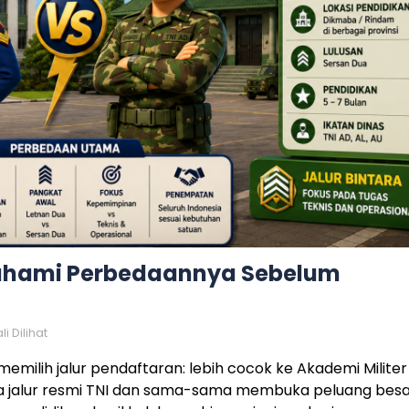
Pahami Perbedaannya Sebelum
i Dilihat
emilih jalur pendaftaran: lebih cocok ke Akademi Militer
a jalur resmi TNI dan sama-sama membuka peluang bes