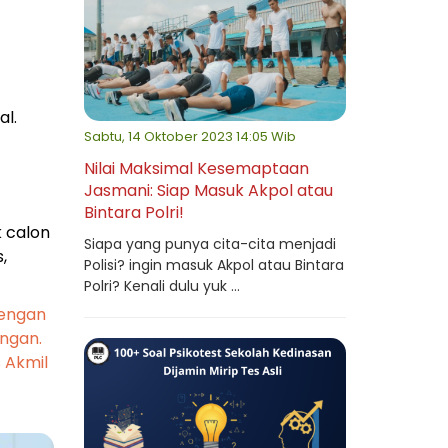
l.
Sabtu, 14 Oktober 2023 14:05 Wib
Nilai Maksimal Kesemaptaan
Jasmani: Siap Masuk Akpol atau
Bintara Polri!
 calon
Siapa yang punya cita-cita menjadi
,
Polisi? ingin masuk Akpol atau Bintara
Polri? Kenali dulu yuk ...
Dengan
ingan.
 Akmil