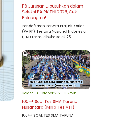
118 Jurusan Dibutuhkan dalam
Seleksi PA PK TNI 2026, Cek
Peluangmu!
Pendaftaran Perwira Prajurit Karier
(PA PK) Tentara Nasional Indonesia
(TNI) resmi dibuka sejak 25 ...
Selasa, 14 Oktober 2025 11:17 Wib
100++ Soal Tes SMA Taruna
Nusantara (Mirip Tes Asli)
100++ SOAL TES SMA TARUNA