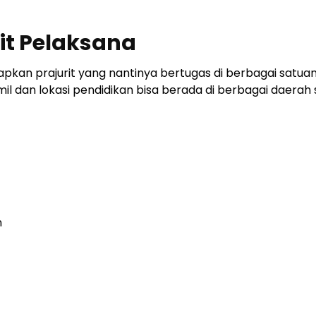
rit Pelaksana
apkan prajurit yang nantinya bertugas di berbagai satuan
il dan lokasi pendidikan bisa berada di berbagai daerah 
n