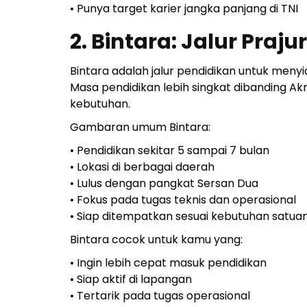
• Punya target karier jangka panjang di TNI
2. Bintara: Jalur Praju
Bintara adalah jalur pendidikan untuk menyi
Masa pendidikan lebih singkat dibanding Akm
kebutuhan.
Gambaran umum Bintara:
• Pendidikan sekitar 5 sampai 7 bulan
• Lokasi di berbagai daerah
• Lulus dengan pangkat Sersan Dua
• Fokus pada tugas teknis dan operasional
• Siap ditempatkan sesuai kebutuhan satua
Bintara cocok untuk kamu yang:
• Ingin lebih cepat masuk pendidikan
• Siap aktif di lapangan
• Tertarik pada tugas operasional