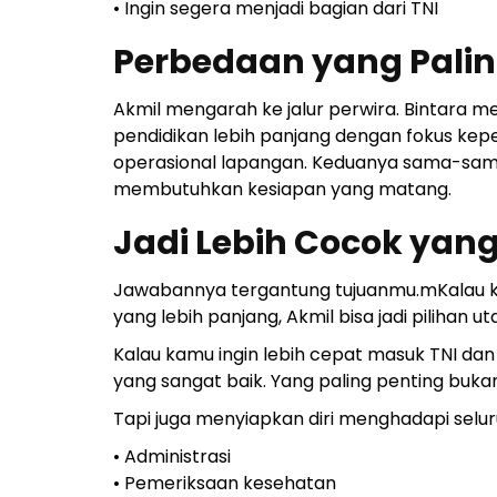
• Ingin segera menjadi bagian dari TNI
Perbedaan yang Paling
Akmil mengarah ke jalur perwira. Bintara m
pendidikan lebih panjang dengan fokus kepe
operasional lapangan. Keduanya sama-sama
membutuhkan kesiapan yang matang.
Jadi Lebih Cocok yan
Jawabannya tergantung tujuanmu.mKalau ka
yang lebih panjang, Akmil bisa jadi pilihan u
Kalau kamu ingin lebih cepat masuk TNI dan 
yang sangat baik. Yang paling penting buka
Tapi juga menyiapkan diri menghadapi seluru
• Administrasi
• Pemeriksaan kesehatan