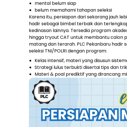
mental belum siap
belum memahami tahapan seleksi
Karena itu, persiapan dari sekarang jauh 
hadir sebagai bimbel terbaik dan terlengkap
kedinasan lainnya. Tersedia program akademi
hingga tryout CAT untuk membantu calon pe
matang dan terarah.
PLC Pekanbaru hadir 
seleksi TNI/POLRI dengan program:
Kelas intensif, materi yang disusun sistem
Strategi lulus terbukti disertai tips dan 
Materi & poal prediktif yang dirancang mir