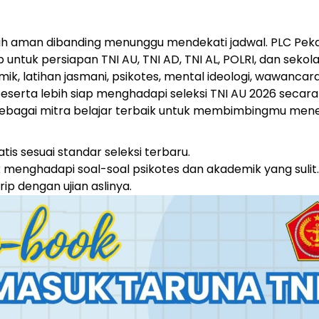
lebih aman dibanding menunggu mendekati jadwal. PLC Pe
 untuk persiapan TNI AU, TNI AD, TNI AL, POLRI, dan sekol
k, latihan jasmani, psikotes, mental ideologi, wawancara
serta lebih siap menghadapi seleksi TNI AU 2026 secara 
sebagai mitra belajar terbaik untuk membimbingmu me
atis sesuai standar seleksi terbaru.
trik menghadapi soal-soal psikotes dan akademik yang sulit.
ip dengan ujian aslinya.