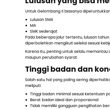
Lulusan yang bisa me
Untuk Gelombang II biasanya diperuntukkan
Lulusan SMA
MA
SMK sederajat
Pada beberapa jalur tertentu, lulusan tah
diperbolehkan mengikuti seleksi sesuai kebij
Karena itu, penting untuk selalu memantau i
maupun perubahan syarat.
Tinggi badan dan kondi
Salah satu hal yang paling sering diperhatik
meliputi:
Tinggi badan minimal sesuai ketentuan pa
Berat badan ideal dan proporsional
Tidak memiliki gangguan penglihatan ber