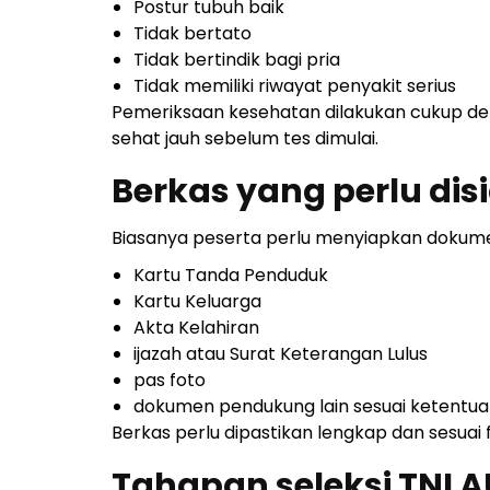
Postur tubuh baik
Tidak bertato
Tidak bertindik bagi pria
Tidak memiliki riwayat penyakit serius
Pemeriksaan kesehatan dilakukan cukup deta
sehat jauh sebelum tes dimulai.
Berkas yang perlu di
Biasanya peserta perlu menyiapkan dokume
Kartu Tanda Penduduk
Kartu Keluarga
Akta Kelahiran
ijazah atau Surat Keterangan Lulus
pas foto
dokumen pendukung lain sesuai ketentua
Berkas perlu dipastikan lengkap dan sesuai 
Tahapan seleksi TNI A