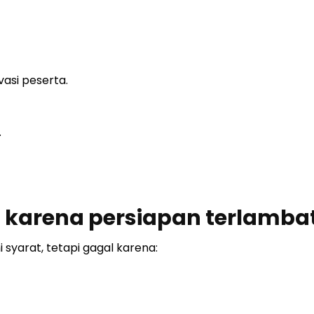
vasi peserta.
.
 karena persiapan terlamba
syarat, tetapi gagal karena: