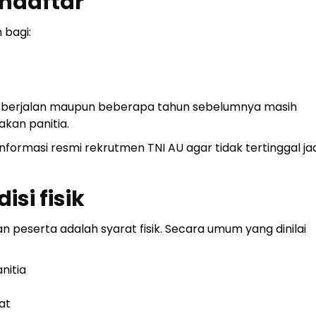
ndaftar
 bagi:
un berjalan maupun beberapa tahun sebelumnya masih
akan panitia.
nformasi resmi rekrutmen TNI AU agar tidak tertinggal ja
si fisik
an peserta adalah syarat fisik. Secara umum yang dinilai
nitia
at