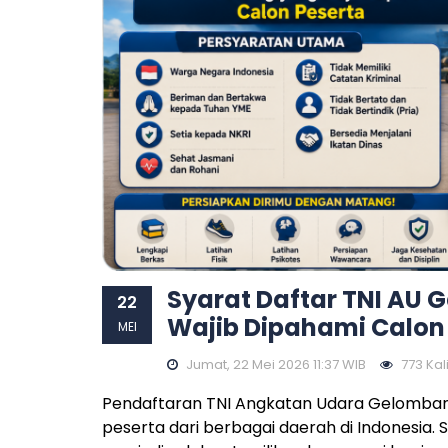
Syarat Daftar TNI AU G
22
Wajib Dipahami Calon
MEI
Jumat, 22 Mei 2026 11:37 WIB
773 Kali
Pendaftaran TNI Angkatan Udara Gelombang
peserta dari berbagai daerah di Indonesia. S