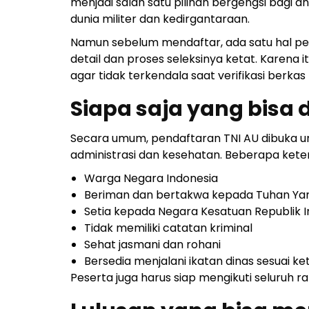
menjadi salah satu pilihan bergengsi bagi 
dunia militer dan kedirgantaraan.
Namun sebelum mendaftar, ada satu hal pe
detail dan proses seleksinya ketat. Karena
agar tidak terkendala saat verifikasi berk
Siapa saja yang bisa 
Secara umum, pendaftaran TNI AU dibuka 
administrasi dan kesehatan. Beberapa keten
Warga Negara Indonesia
Beriman dan bertakwa kepada Tuhan Ya
Setia kepada Negara Kesatuan Republik 
Tidak memiliki catatan kriminal
Sehat jasmani dan rohani
Bersedia menjalani ikatan dinas sesuai k
Peserta juga harus siap mengikuti seluruh ra