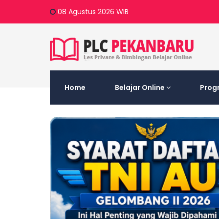
08 Agustus 2026
WIB
Home
Belajar Online
Prog