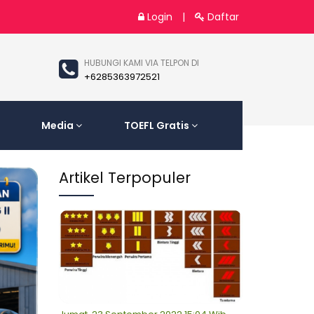
Login
|
Daftar
HUBUNGI KAMI VIA TELPON DI
+6285363972521
Media
TOEFL Gratis
Artikel Terpopuler