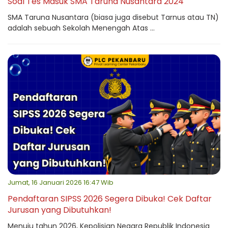
Soal Tes Masuk SMA Taruna Nusantara 2024
SMA Taruna Nusantara (biasa juga disebut Tarnus atau TN)
adalah sebuah Sekolah Menengah Atas ...
Jumat, 16 Januari 2026 16:47 Wib
Pendaftaran SIPSS 2026 Segera Dibuka! Cek Daftar
Jurusan yang Dibutuhkan!
Menuju tahun 2026, Kepolisian Negara Republik Indonesia