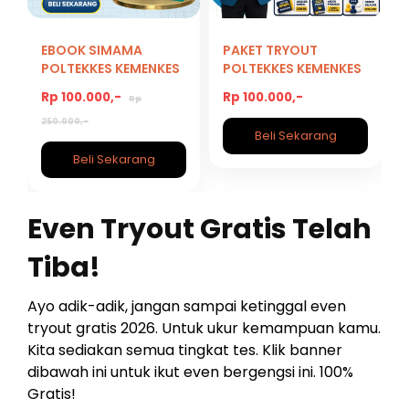
EBOOK SIMAMA
PAKET TRYOUT
POLTEKKES KEMENKES
POLTEKKES KEMENKES
Rp 100.000,-
Rp 100.000,-
Rp
250.000,-
Beli Sekarang
Beli Sekarang
Even Tryout Gratis Telah
Tiba!
Ayo adik-adik, jangan sampai ketinggal even
tryout gratis 2026. Untuk ukur kemampuan kamu.
Kita sediakan semua tingkat tes. Klik banner
dibawah ini untuk ikut even bergengsi ini. 100%
Gratis!