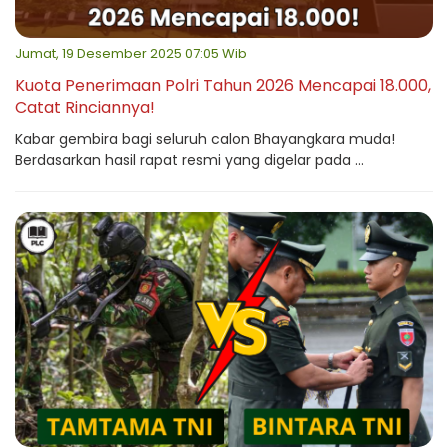
Jumat, 19 Desember 2025 07:05 Wib
Kuota Penerimaan Polri Tahun 2026 Mencapai 18.000,
Catat Rinciannya!
Kabar gembira bagi seluruh calon Bhayangkara muda!
Berdasarkan hasil rapat resmi yang digelar pada ...