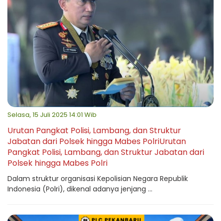
Selasa, 15 Juli 2025 14:01 Wib
Urutan Pangkat Polisi, Lambang, dan Struktur
Jabatan dari Polsek hingga Mabes PolriUrutan
Pangkat Polisi, Lambang, dan Struktur Jabatan dari
Polsek hingga Mabes Polri
Dalam struktur organisasi Kepolisian Negara Republik
Indonesia (Polri), dikenal adanya jenjang ...