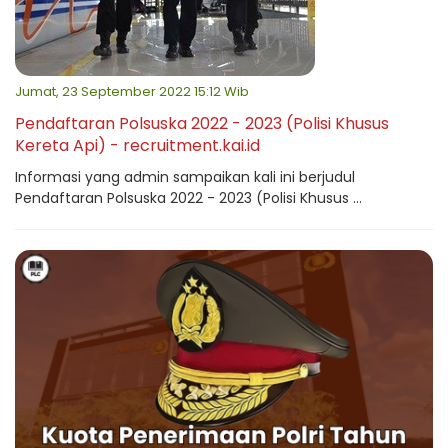
Jumat, 23 September 2022 15:12 Wib
Pendaftaran Polsuska 2022 - 2023 (Polisi Khusus
Kereta Api) - recruitment.kai.id
Informasi yang admin sampaikan kali ini berjudul
Pendaftaran Polsuska 2022 - 2023 (Polisi Khusus ...