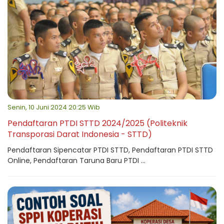
Senin, 10 Juni 2024 20:25 Wib
Pendaftaran PTDI STTD 2024/2025 (Politeknik
Transporasi Darat Indonesia - STTD)
Pendaftaran Sipencatar PTDI STTD, Pendaftaran PTDI STTD
Online, Pendaftaran Taruna Baru PTDI ...