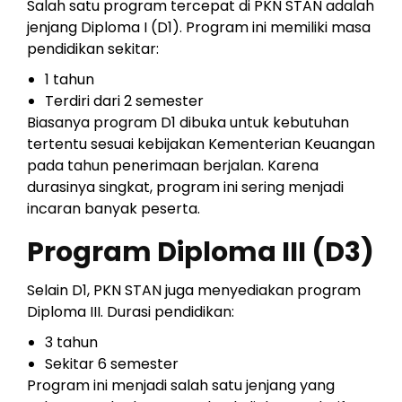
Salah satu program tercepat di PKN STAN adalah
jenjang Diploma I (D1). Program ini memiliki masa
pendidikan sekitar:
1 tahun
Terdiri dari 2 semester
Biasanya program D1 dibuka untuk kebutuhan
tertentu sesuai kebijakan Kementerian Keuangan
pada tahun penerimaan berjalan. Karena
durasinya singkat, program ini sering menjadi
incaran banyak peserta.
Program Diploma III (D3)
Selain D1, PKN STAN juga menyediakan program
Diploma III. Durasi pendidikan:
3 tahun
Sekitar 6 semester
Program ini menjadi salah satu jenjang yang