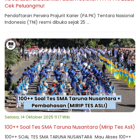
Cek Peluangmu!
Pendaftaran Perwira Prajurit Karier (PA PK) Tentara Nasional
Indonesia (TNI) resmi dibuka sejak 25 ...
Selasa, 14 Oktober 2025 11:17 Wib
100++ Soal Tes SMA Taruna Nusantara (Mirip Tes Asli)
100++ SOAL TES SMA TARUNA NUSANTARA Mau Akses 100++