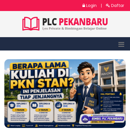
Login
|
Daftar