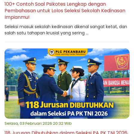
100+ Contoh Soal Psikotes Lengkap dengan
Pembahasan untuk Lolos Seleksi Sekolah Kedinasan
Impianmu!
Seleksi masuk sekolah kedinasan dikenal sangat ketat, dan
salah satu tahapan krusial yang sering ...
Selasa, 03 Februari 2026 20:32 Wib
118 Jurusan Dibutuhkan dalam Seleksi PA PK TNI 2026,