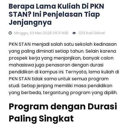
Berapa Lama Kuliah Di PKN
STAN? Ini Penjelasan Tiap
Jenjangnya
Minggu, 03 Mei 2026 09:11 WIB
1213 Kali Dilihat
PKN STAN menjadi salah satu sekolah kedinasan
yang paling diminati setiap tahun. Selain karena
prospek kerja yang menjanjikan, banyak calon
mahasiswa juga penasaran dengan durasi
pendidikan di kampus ini. Ternyata, lama kuliah di
PKN STAN tidak sama untuk semua program
studi. Setiap jenjang memiliki masa pendidikan
yang berbeda, tergantung program yang dipilih.
Program dengan Durasi
Paling Singkat