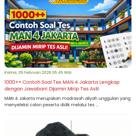
Kamis, 05 Februari 2026 05:45 Wib
1000++ Contoh Soal Tes MAN 4 Jakarta Lengkap
dengan Jawaban! Dijamin Mirip Tes Asli!
MAN 4 Jakarta merupakan madrasah aliyah unggulan yang
menyeleksi calon peserta didik melalui tes ...