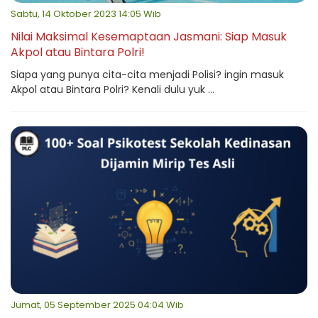
Sabtu, 14 Oktober 2023 14:05 Wib
Nilai Maksimal Kesemaptaan Jasmani: Siap Masuk
Akpol atau Bintara Polri!
Siapa yang punya cita-cita menjadi Polisi? ingin masuk
Akpol atau Bintara Polri? Kenali dulu yuk ...
Jumat, 05 September 2025 04:04 Wib