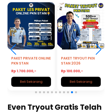
PAKET PRIVATE ONLINE
PAKET TRYOUT PKN
PKN STAN
STAN 2026
Rp 1.700.000,-
Rp 100.000,-
Beli Sekarang
Beli Sekarang
Even Tryout Gratis Telah