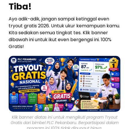
Tiba!
Ayo adik-adik, jangan sampai ketinggal even
tryout gratis 2026. Untuk ukur kemampuan kamu.
Kita sediakan semua tingkat tes. Klik banner
dibawah ini untuk ikut even bergengsi ini. 100%
Gratis!
Klik banner diatas ini untuk mengikuti program Tryout
Gratis dari bimbel PLC Pekanbaru. Berpartisipasi dalam
program ini 100% tidak dipungut biaya.