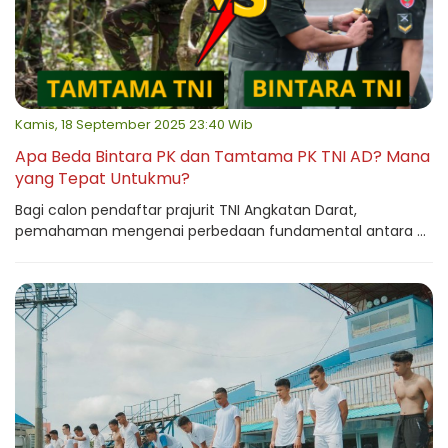
Kamis, 18 September 2025 23:40 Wib
Apa Beda Bintara PK dan Tamtama PK TNI AD? Mana
yang Tepat Untukmu?
Bagi calon pendaftar prajurit TNI Angkatan Darat,
pemahaman mengenai perbedaan fundamental antara ...