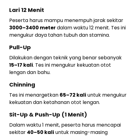
Lari 12 Menit
Peserta harus mampu menempuh jarak sekitar
3000–3400 meter
dalam waktu 12 menit. Tes ini
mengukur daya tahan tubuh dan stamina.
Pull-Up
Dilakukan dengan teknik yang benar sebanyak
15–17 kali
. Tes ini mengukur kekuatan otot
lengan dan bahu.
Chinning
Tes ini menargetkan
65–72 kali
untuk mengukur
kekuatan dan ketahanan otot lengan.
Sit-Up & Push-Up (1 Menit)
Dalam waktu 1 menit, peserta harus mencapai
sekitar
40–50 kali
untuk masing-masing