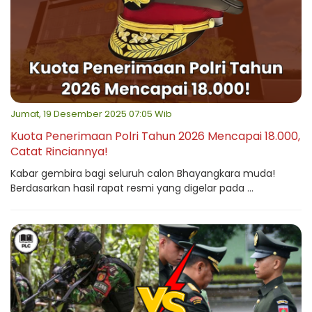
Jumat, 19 Desember 2025 07:05 Wib
Kuota Penerimaan Polri Tahun 2026 Mencapai 18.000,
Catat Rinciannya!
Kabar gembira bagi seluruh calon Bhayangkara muda!
Berdasarkan hasil rapat resmi yang digelar pada ...