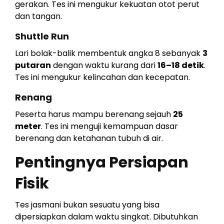
gerakan. Tes ini mengukur kekuatan otot perut
dan tangan.
Shuttle Run
Lari bolak-balik membentuk angka 8 sebanyak
3
putaran
dengan waktu kurang dari
16–18 detik
.
Tes ini mengukur kelincahan dan kecepatan.
Renang
Peserta harus mampu berenang sejauh
25
meter
. Tes ini menguji kemampuan dasar
berenang dan ketahanan tubuh di air.
Pentingnya Persiapan
Fisik
Tes jasmani bukan sesuatu yang bisa
dipersiapkan dalam waktu singkat. Dibutuhkan