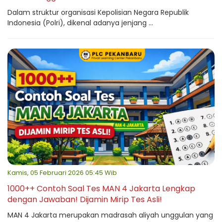
Dalam struktur organisasi Kepolisian Negara Republik
Indonesia (Polri), dikenal adanya jenjang ...
Kamis, 05 Februari 2026 05:45 Wib
1000++ Contoh Soal Tes MAN 4 Jakarta Lengkap
dengan Jawaban! Dijamin Mirip Tes Asli!
MAN 4 Jakarta merupakan madrasah aliyah unggulan yang