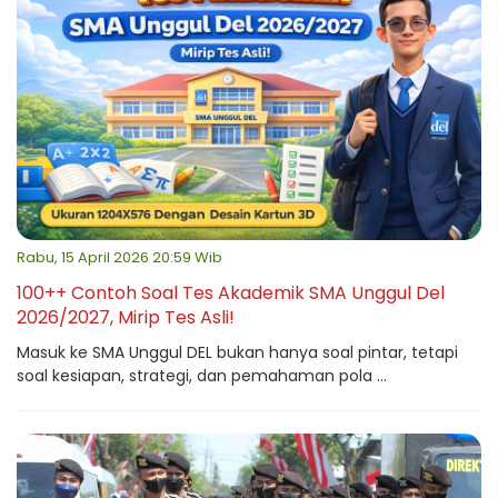
Rabu, 15 April 2026 20:59 Wib
100++ Contoh Soal Tes Akademik SMA Unggul Del
2026/2027, Mirip Tes Asli!
Masuk ke SMA Unggul DEL bukan hanya soal pintar, tetapi
soal kesiapan, strategi, dan pemahaman pola ...