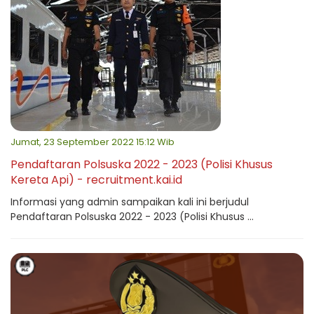
Jumat, 23 September 2022 15:12 Wib
Pendaftaran Polsuska 2022 - 2023 (Polisi Khusus
Kereta Api) - recruitment.kai.id
Informasi yang admin sampaikan kali ini berjudul
Pendaftaran Polsuska 2022 - 2023 (Polisi Khusus ...