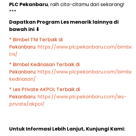
PLC Pekanbaru
, raih cita-citamu dari sekarang!
***
Dapatkan Program Les menarik lainnya di
bawah ini
⬇
* Bimbel TNI Terbaik di
Pekanbaru:
https://www.plcpekanbaru.com/bimbel
tni/
* Bimbel Kedinasan Terbaik di
Pekanbaru:
https://www.plcpekanbaru.com/bimbel
kedinasan/
* Les Private AKPOL Terbaik di
Pekanbaru:
https://www.plcpekanbaru.com/les-
private/akpol/
Untuk Informasi Lebih Lanjut, Kunjungi Kami: