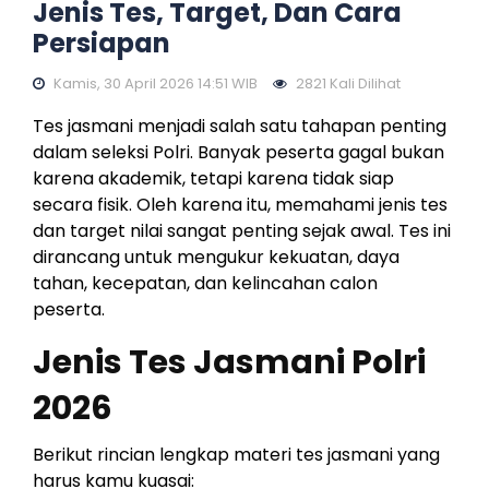
Jenis Tes, Target, Dan Cara
Persiapan
Kamis, 30 April 2026 14:51 WIB
2821 Kali Dilihat
Tes jasmani menjadi salah satu tahapan penting
dalam seleksi Polri. Banyak peserta gagal bukan
karena akademik, tetapi karena tidak siap
secara fisik. Oleh karena itu, memahami jenis tes
dan target nilai sangat penting sejak awal. Tes ini
dirancang untuk mengukur kekuatan, daya
tahan, kecepatan, dan kelincahan calon
peserta.
Jenis Tes Jasmani Polri
2026
Berikut rincian lengkap materi tes jasmani yang
harus kamu kuasai: