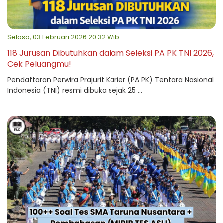
Selasa, 03 Februari 2026 20:32 Wib
118 Jurusan Dibutuhkan dalam Seleksi PA PK TNI 2026,
Cek Peluangmu!
Pendaftaran Perwira Prajurit Karier (PA PK) Tentara Nasional
Indonesia (TNI) resmi dibuka sejak 25 ...