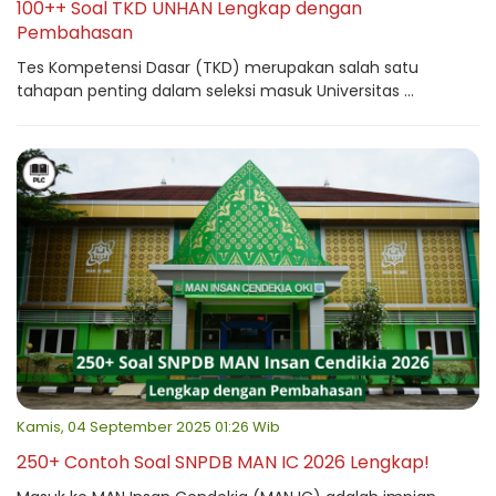
100++ Soal TKD UNHAN Lengkap dengan
Pembahasan
Tes Kompetensi Dasar (TKD) merupakan salah satu
tahapan penting dalam seleksi masuk Universitas ...
Kamis, 04 September 2025 01:26 Wib
250+ Contoh Soal SNPDB MAN IC 2026 Lengkap!