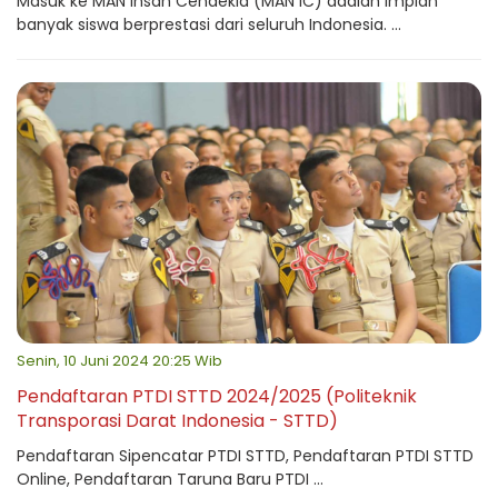
Masuk ke MAN Insan Cendekia (MAN IC) adalah impian
banyak siswa berprestasi dari seluruh Indonesia. ...
Senin, 10 Juni 2024 20:25 Wib
Pendaftaran PTDI STTD 2024/2025 (Politeknik
Transporasi Darat Indonesia - STTD)
Pendaftaran Sipencatar PTDI STTD, Pendaftaran PTDI STTD
Online, Pendaftaran Taruna Baru PTDI ...