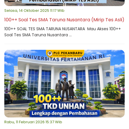
Selasa, 14 Oktober 2025 11:17 Wib
100++ Soal Tes SMA Taruna Nusantara (Mirip Tes Asli)
100++ SOAL TES SMA TARUNA NUSANTARA Mau Akses 100++
Soal Tes SMA Taruna Nusantara ...
Rabu, 11 Februari 2026 15:37 Wib