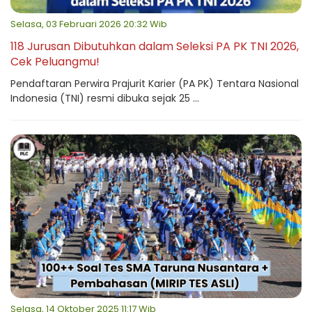
Selasa, 03 Februari 2026 20:32 Wib
118 Jurusan Dibutuhkan dalam Seleksi PA PK TNI 2026,
Cek Peluangmu!
Pendaftaran Perwira Prajurit Karier (PA PK) Tentara Nasional
Indonesia (TNI) resmi dibuka sejak 25 ...
Selasa, 14 Oktober 2025 11:17 Wib