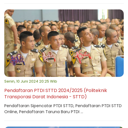
Senin, 10 Juni 2024 20:25 Wib
Pendaftaran PTDI STTD 2024/2025 (Politeknik
Transporasi Darat Indonesia - STTD)
Pendaftaran Sipencatar PTDI STTD, Pendaftaran PTDI STTD
Online, Pendaftaran Taruna Baru PTDI ...