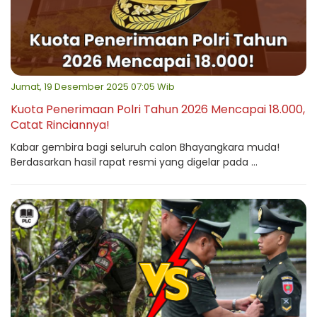
Jumat, 19 Desember 2025 07:05 Wib
Kuota Penerimaan Polri Tahun 2026 Mencapai 18.000,
Catat Rinciannya!
Kabar gembira bagi seluruh calon Bhayangkara muda!
Berdasarkan hasil rapat resmi yang digelar pada ...