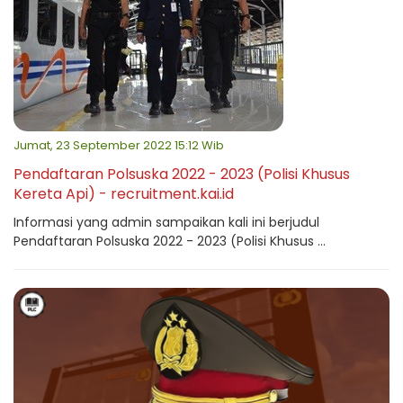
Jumat, 23 September 2022 15:12 Wib
Pendaftaran Polsuska 2022 - 2023 (Polisi Khusus
Kereta Api) - recruitment.kai.id
Informasi yang admin sampaikan kali ini berjudul
Pendaftaran Polsuska 2022 - 2023 (Polisi Khusus ...