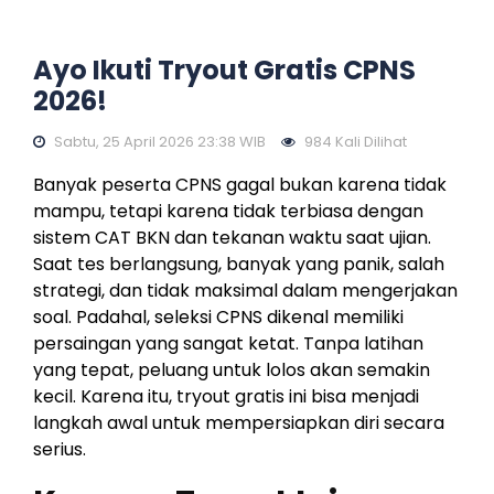
Ayo Ikuti Tryout Gratis CPNS
2026!
Sabtu, 25 April 2026 23:38 WIB
984 Kali Dilihat
Banyak peserta CPNS gagal bukan karena tidak
mampu, tetapi karena tidak terbiasa dengan
sistem CAT BKN dan tekanan waktu saat ujian.
Saat tes berlangsung, banyak yang panik, salah
strategi, dan tidak maksimal dalam mengerjakan
soal. Padahal, seleksi CPNS dikenal memiliki
persaingan yang sangat ketat. Tanpa latihan
yang tepat, peluang untuk lolos akan semakin
kecil. Karena itu, tryout gratis ini bisa menjadi
langkah awal untuk mempersiapkan diri secara
serius.