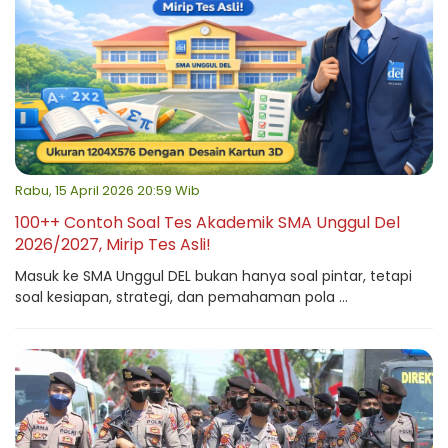
Rabu, 15 April 2026 20:59 Wib
100++ Contoh Soal Tes Akademik SMA Unggul Del
2026/2027, Mirip Tes Asli!
Masuk ke SMA Unggul DEL bukan hanya soal pintar, tetapi
soal kesiapan, strategi, dan pemahaman pola ...