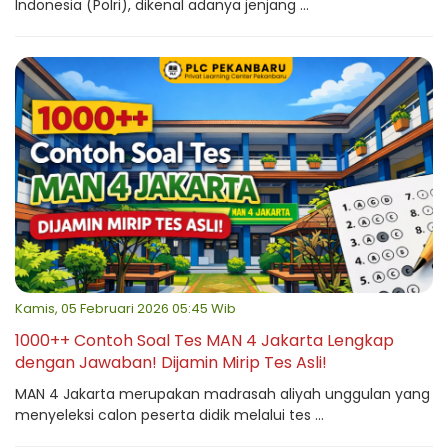
Indonesia (Polri), dikenal adanya jenjang ...
Kamis, 05 Februari 2026 05:45 Wib
1000++ Contoh Soal Tes MAN 4 Jakarta Lengkap
dengan Jawaban! Dijamin Mirip Tes Asli!
MAN 4 Jakarta merupakan madrasah aliyah unggulan yang
menyeleksi calon peserta didik melalui tes ...