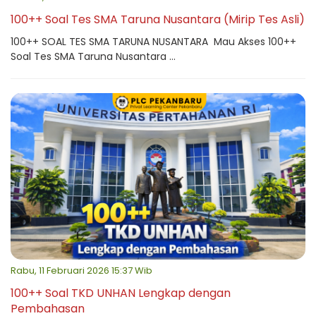
100++ Soal Tes SMA Taruna Nusantara (Mirip Tes Asli)
100++ SOAL TES SMA TARUNA NUSANTARA Mau Akses 100++
Soal Tes SMA Taruna Nusantara ...
Rabu, 11 Februari 2026 15:37 Wib
100++ Soal TKD UNHAN Lengkap dengan
Pembahasan