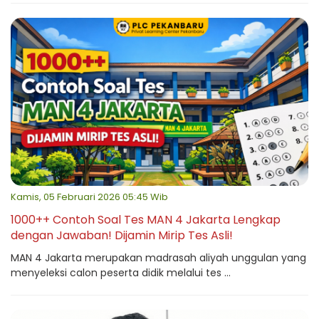
Kamis, 05 Februari 2026 05:45 Wib
1000++ Contoh Soal Tes MAN 4 Jakarta Lengkap
dengan Jawaban! Dijamin Mirip Tes Asli!
MAN 4 Jakarta merupakan madrasah aliyah unggulan yang
menyeleksi calon peserta didik melalui tes ...