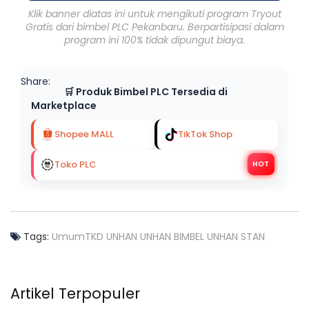
Klik banner diatas ini untuk mengikuti program Tryout
Gratis dari bimbel PLC Pekanbaru. Berpartisipasi dalam
program ini 100% tidak dipungut biaya.
Share:
🛒 Produk Bimbel PLC Tersedia di
Marketplace
Shopee MALL
TikTok Shop
Toko PLC
HOT
Tags:
Umum
TKD UNHAN UNHAN BIMBEL UNHAN STAN
Artikel Terpopuler