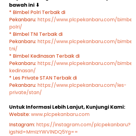
bawah ini
⬇
* Bimbel Polri Terbaik di
Pekanbaru:
https://www.plcpekanbaru.com/bimbel
polri/
* Bimbel TNI Terbaik di
Pekanbaru:
https://www.plcpekanbaru.com/bimbel
tni/
* Bimbel Kedinasan Terbaik di
Pekanbaru:
https://www.plcpekanbaru.com/bimbel
kedinasan/
* Les Private STAN Terbaik di
Pekanbaru:
https://www.plcpekanbaru.com/les-
private/stan/
Untuk Informasi Lebih Lanjut, Kunjungi Kami:
Website:
www.plcpekanbaru.com
Instagram:
https://instagram.com/plcpekanbaru?
igshid=MmIzYWVlNDQ5Yg==