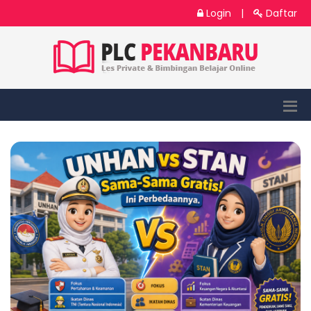
Login
|
Daftar