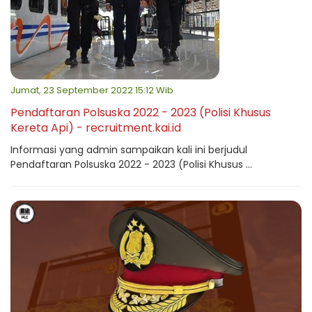
Jumat, 23 September 2022 15:12 Wib
Pendaftaran Polsuska 2022 - 2023 (Polisi Khusus
Kereta Api) - recruitment.kai.id
Informasi yang admin sampaikan kali ini berjudul
Pendaftaran Polsuska 2022 - 2023 (Polisi Khusus ...