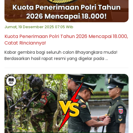
Jumat, 19 Desember 2025 07:05 Wib
Kuota Penerimaan Polri Tahun 2026 Mencapai 18.000,
Catat Rinciannya!
Kabar gembira bagi seluruh calon Bhayangkara muda!
Berdasarkan hasil rapat resmi yang digelar pada ...