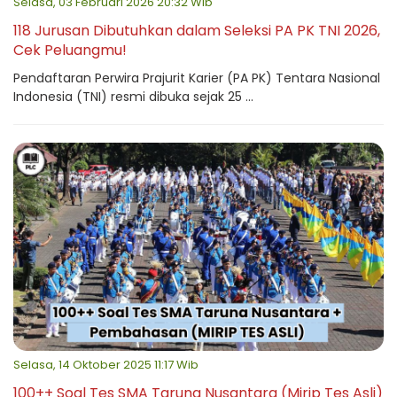
Selasa, 03 Februari 2026 20:32 Wib
118 Jurusan Dibutuhkan dalam Seleksi PA PK TNI 2026,
Cek Peluangmu!
Pendaftaran Perwira Prajurit Karier (PA PK) Tentara Nasional
Indonesia (TNI) resmi dibuka sejak 25 ...
Selasa, 14 Oktober 2025 11:17 Wib
100++ Soal Tes SMA Taruna Nusantara (Mirip Tes Asli)