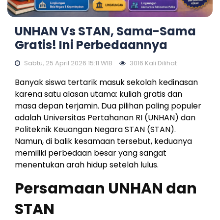
UNHAN Vs STAN, Sama-Sama
Gratis! Ini Perbedaannya
Sabtu, 25 April 2026 15:11 WIB
3016 Kali Dilihat
Banyak siswa tertarik masuk sekolah kedinasan
karena satu alasan utama: kuliah gratis dan
masa depan terjamin. Dua pilihan paling populer
adalah
Universitas Pertahanan RI
(UNHAN) dan
Politeknik Keuangan Negara STAN
(STAN).
Namun, di balik kesamaan tersebut, keduanya
memiliki perbedaan besar yang sangat
menentukan arah hidup setelah lulus.
Persamaan UNHAN dan
STAN