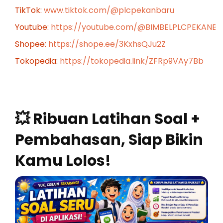
TikTok:
www.tiktok.com/@plcpekanbaru
Youtube:
https://youtube.com/@BIMBELPLCPEKANB
Shopee:
https://shope.ee/3KxhsQJu2Z
Tokopedia
:
https://tokopedia.link/ZFRp9VAy7Bb
💥 Ribuan Latihan Soal +
Pembahasan, Siap Bikin
Kamu Lolos!