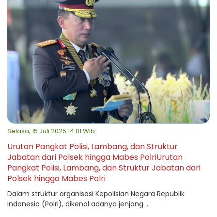
Selasa, 15 Juli 2025 14:01 Wib
Urutan Pangkat Polisi, Lambang, dan Struktur
Jabatan dari Polsek hingga Mabes PolriUrutan
Pangkat Polisi, Lambang, dan Struktur Jabatan dari
Polsek hingga Mabes Polri
Dalam struktur organisasi Kepolisian Negara Republik
Indonesia (Polri), dikenal adanya jenjang ...