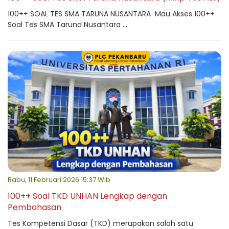
100++ SOAL TES SMA TARUNA NUSANTARA Mau Akses 100++
Soal Tes SMA Taruna Nusantara ...
Rabu, 11 Februari 2026 15:37 Wib
100++ Soal TKD UNHAN Lengkap dengan
Pembahasan
Tes Kompetensi Dasar (TKD) merupakan salah satu