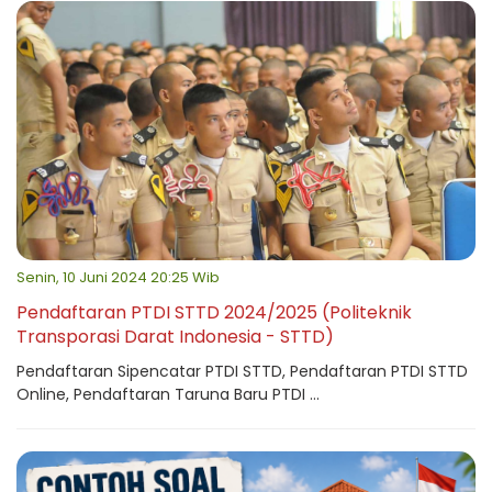
Senin, 10 Juni 2024 20:25 Wib
Pendaftaran PTDI STTD 2024/2025 (Politeknik
Transporasi Darat Indonesia - STTD)
Pendaftaran Sipencatar PTDI STTD, Pendaftaran PTDI STTD
Online, Pendaftaran Taruna Baru PTDI ...