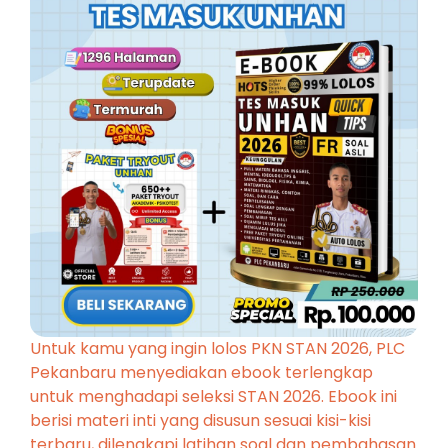
Untuk kamu yang ingin lolos PKN STAN 2026, PLC
Pekanbaru menyediakan ebook terlengkap
untuk menghadapi seleksi STAN 2026. Ebook ini
berisi materi inti yang disusun sesuai kisi-kisi
terbaru, dilengkapi latihan soal dan pembahasan