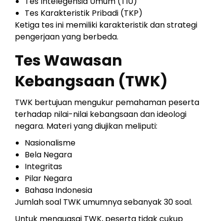
Tes Intelegensia Umum (TIU)
Tes Karakteristik Pribadi (TKP)
Ketiga tes ini memiliki karakteristik dan strategi
pengerjaan yang berbeda.
Tes Wawasan
Kebangsaan (TWK)
TWK bertujuan mengukur pemahaman peserta
terhadap nilai-nilai kebangsaan dan ideologi
negara. Materi yang diujikan meliputi:
Nasionalisme
Bela Negara
Integritas
Pilar Negara
Bahasa Indonesia
Jumlah soal TWK umumnya sebanyak 30 soal.
Untuk menguasai TWK, peserta tidak cukup