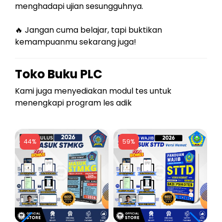
menghadapi ujian sesungguhnya.
🔥 Jangan cuma belajar, tapi buktikan
kemampuanmu sekarang juga!
Toko Buku PLC
Kami juga menyediakan modul tes untuk
menengkapi program les adik
44%
59%