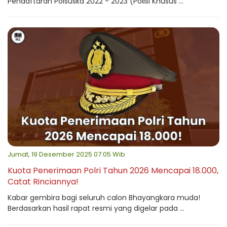
Pendaftaran Polsuska 2022 - 2023 (Polisi Khusus ...
Jumat, 19 Desember 2025 07:05 Wib
Kuota Penerimaan Polri Tahun 2026 Mencapai 18.000,
Catat Rinciannya!
Kabar gembira bagi seluruh calon Bhayangkara muda!
Berdasarkan hasil rapat resmi yang digelar pada ...