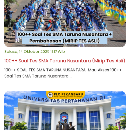
Selasa, 14 Oktober 2025 11:17 Wib
100++ Soal Tes SMA Taruna Nusantara (Mirip Tes Asli)
100++ SOAL TES SMA TARUNA NUSANTARA Mau Akses 100++
Soal Tes SMA Taruna Nusantara ...