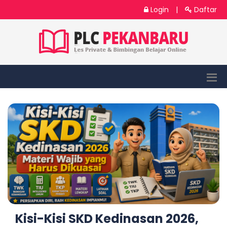
Login
|
Daftar
Kisi-Kisi SKD Kedinasan 2026,