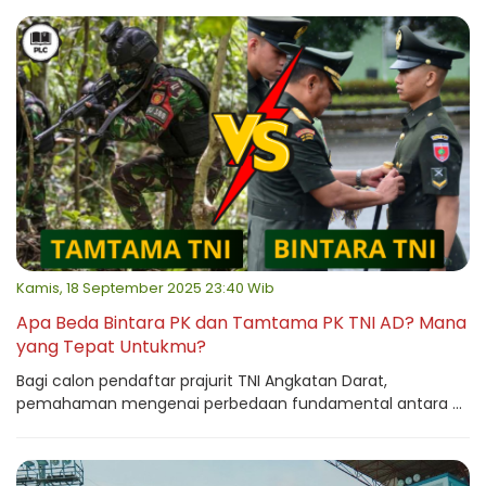
Kamis, 18 September 2025 23:40 Wib
Apa Beda Bintara PK dan Tamtama PK TNI AD? Mana
yang Tepat Untukmu?
Bagi calon pendaftar prajurit TNI Angkatan Darat,
pemahaman mengenai perbedaan fundamental antara ...