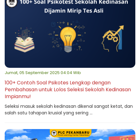
Jumat, 05 September 2025 04:04 Wib
100+ Contoh Soal Psikotes Lengkap dengan
Pembahasan untuk Lolos Seleksi Sekolah Kedinasan
Impianmu!
Seleksi masuk sekolah kedinasan dikenal sangat ketat, dan
salah satu tahapan krusial yang sering ...