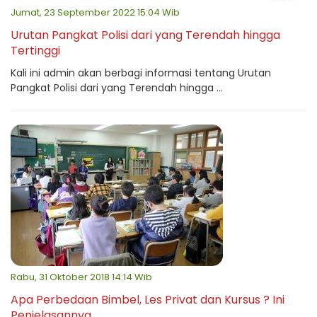
Jumat, 23 September 2022 15:04 Wib
Urutan Pangkat Polisi dari yang Terendah hingga
Tertinggi
Kali ini admin akan berbagi informasi tentang Urutan
Pangkat Polisi dari yang Terendah hingga ...
Rabu, 31 Oktober 2018 14:14 Wib
Apa Perbedaan Bimbel, Les Privat dan Kursus ? Ini
Penjelasannya