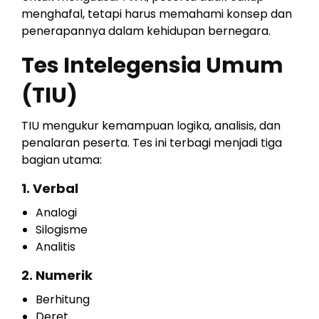
menghafal, tetapi harus memahami konsep dan
penerapannya dalam kehidupan bernegara.
Tes Intelegensia Umum
(TIU)
TIU mengukur kemampuan logika, analisis, dan
penalaran peserta. Tes ini terbagi menjadi tiga
bagian utama:
1. Verbal
Analogi
Silogisme
Analitis
2. Numerik
Berhitung
Deret