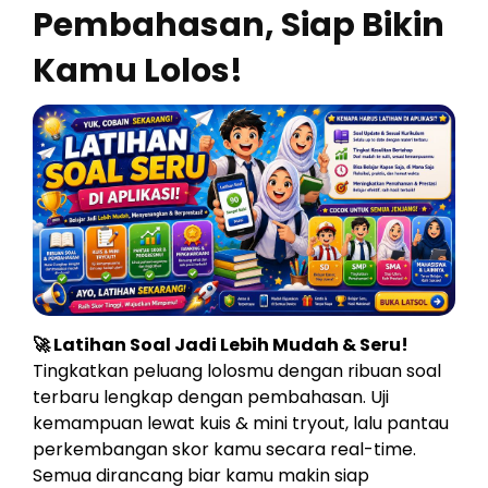
Pembahasan, Siap Bikin
Kamu Lolos!
🚀 Latihan Soal Jadi Lebih Mudah & Seru!
Tingkatkan peluang lolosmu dengan ribuan soal
terbaru lengkap dengan pembahasan. Uji
kemampuan lewat kuis & mini tryout, lalu pantau
perkembangan skor kamu secara real-time.
Semua dirancang biar kamu makin siap