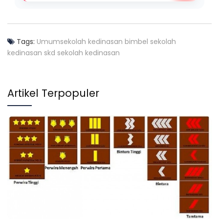
Tags:
Umum
sekolah kedinasan
bimbel sekolah
kedinasan
skd sekolah kedinasan
Artikel Terpopuler