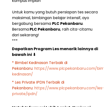
kampus impian
Untuk kamu yang butuh persiapan tes secara
maksimal, bimbingan belajar intensif, ayo
bergabung bersama
PLC Pekanbaru
.
Bersama
PLC Pekanbaru
, raih cita-citamu
dari sekarang!
***
Dapatkan Program Les menarik lainnya di
bawah ini
⬇
* Bimbel Kedinasan Terbaik di
Pekanbaru:
https://www.plcpekanbaru.com/bimb
kedinasan/
* Les Private IPDN Terbaik di
Pekanbaru:
https://www.plcpekanbaru.com/les-
private/ipdn/