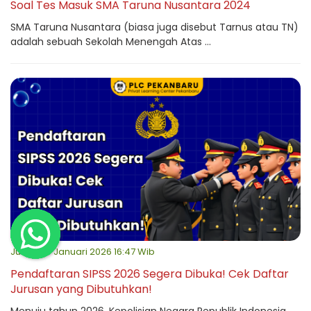
Soal Tes Masuk SMA Taruna Nusantara 2024
SMA Taruna Nusantara (biasa juga disebut Tarnus atau TN)
adalah sebuah Sekolah Menengah Atas ...
Jumat, 16 Januari 2026 16:47 Wib
Pendaftaran SIPSS 2026 Segera Dibuka! Cek Daftar
Jurusan yang Dibutuhkan!