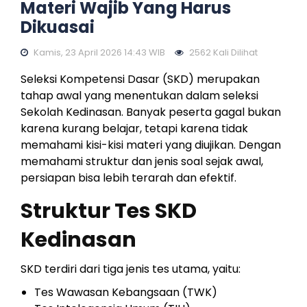
Materi Wajib Yang Harus
Dikuasai
Kamis, 23 April 2026 14:43 WIB
2562 Kali Dilihat
Seleksi Kompetensi Dasar (SKD) merupakan
tahap awal yang menentukan dalam seleksi
Sekolah Kedinasan. Banyak peserta gagal bukan
karena kurang belajar, tetapi karena tidak
memahami kisi-kisi materi yang diujikan. Dengan
memahami struktur dan jenis soal sejak awal,
persiapan bisa lebih terarah dan efektif.
Struktur Tes SKD
Kedinasan
SKD terdiri dari tiga jenis tes utama, yaitu:
Tes Wawasan Kebangsaan (TWK)