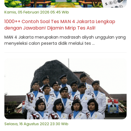
Kamis, 05 Februari 2026 05:45 Wib
1000++ Contoh Soal Tes MAN 4 Jakarta Lengkap
dengan Jawaban! Dijamin Mirip Tes Asli!
MAN 4 Jakarta merupakan madrasah aliyah unggulan yang
menyeleksi calon peserta didik melalui tes ...
Selasa, 16 Agustus 2022 23:30 Wib