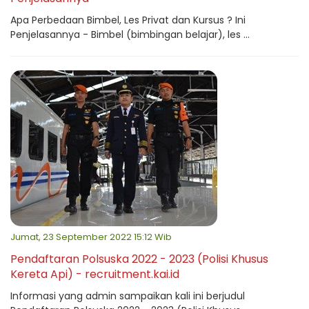
Apa Perbedaan Bimbel, Les Privat dan Kursus ? Ini
Penjelasannya - Bimbel (bimbingan belajar), les ...
Jumat, 23 September 2022 15:12 Wib
Pendaftaran Polsuska 2022 - 2023 (Polisi Khusus
Kereta Api) - recruitment.kai.id
Informasi yang admin sampaikan kali ini berjudul