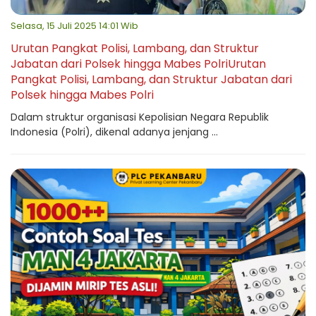
Selasa, 15 Juli 2025 14:01 Wib
Urutan Pangkat Polisi, Lambang, dan Struktur
Jabatan dari Polsek hingga Mabes PolriUrutan
Pangkat Polisi, Lambang, dan Struktur Jabatan dari
Polsek hingga Mabes Polri
Dalam struktur organisasi Kepolisian Negara Republik
Indonesia (Polri), dikenal adanya jenjang ...