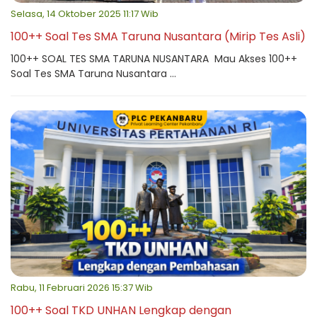
Selasa, 14 Oktober 2025 11:17 Wib
100++ Soal Tes SMA Taruna Nusantara (Mirip Tes Asli)
100++ SOAL TES SMA TARUNA NUSANTARA Mau Akses 100++
Soal Tes SMA Taruna Nusantara ...
Rabu, 11 Februari 2026 15:37 Wib
100++ Soal TKD UNHAN Lengkap dengan