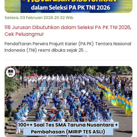
Selasa, 03 Februari 2026 20:32 Wib
118 Jurusan Dibutuhkan dalam Seleksi PA PK TNI 2026,
Cek Peluangmu!
Pendaftaran Perwira Prajurit Karier (PA PK) Tentara Nasional
Indonesia (TNI) resmi dibuka sejak 25 ...