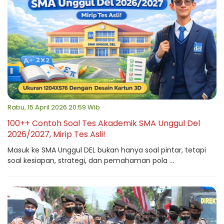
Rabu, 15 April 2026 20:59 Wib
100++ Contoh Soal Tes Akademik SMA Unggul Del
2026/2027, Mirip Tes Asli!
Masuk ke SMA Unggul DEL bukan hanya soal pintar, tetapi
soal kesiapan, strategi, dan pemahaman pola ...