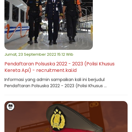
Jumat, 23 September 2022 15:12 Wib
Pendaftaran Polsuska 2022 - 2023 (Polisi Khusus
Kereta Api) - recruitment.kai.id
Informasi yang admin sampaikan kali ini berjudul
Pendaftaran Polsuska 2022 - 2023 (Polisi Khusus ...