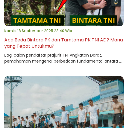
Kamis, 18 September 2025 23:40 Wib
Apa Beda Bintara PK dan Tamtama PK TNI AD? Mana
yang Tepat Untukmu?
Bagi calon pendaftar prajurit TNI Angkatan Darat,
pemahaman mengenai perbedaan fundamental antara ...