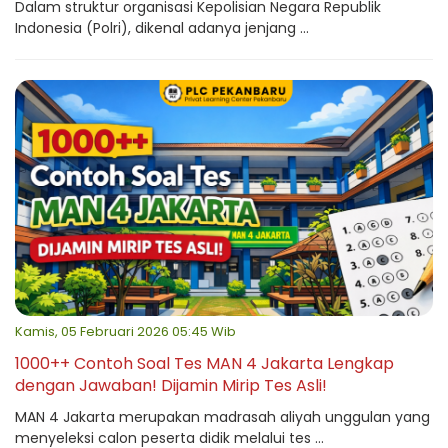
Dalam struktur organisasi Kepolisian Negara Republik
Indonesia (Polri), dikenal adanya jenjang ...
Kamis, 05 Februari 2026 05:45 Wib
1000++ Contoh Soal Tes MAN 4 Jakarta Lengkap
dengan Jawaban! Dijamin Mirip Tes Asli!
MAN 4 Jakarta merupakan madrasah aliyah unggulan yang
menyeleksi calon peserta didik melalui tes ...