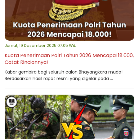
Jumat, 19 Desember 2025 07:05 Wib
Kuota Penerimaan Polri Tahun 2026 Mencapai 18.000,
Catat Rinciannya!
Kabar gembira bagi seluruh calon Bhayangkara muda!
Berdasarkan hasil rapat resmi yang digelar pada ...