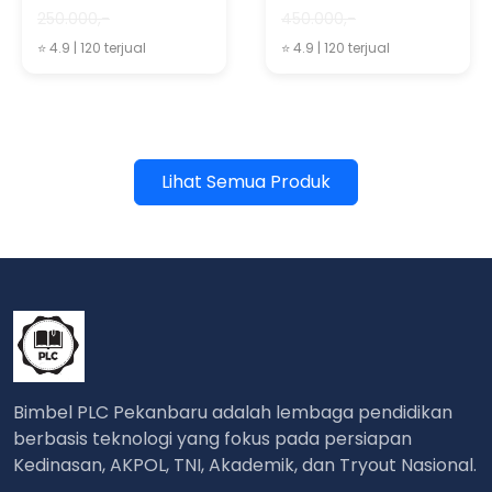
250.000,-
450.000,-
⭐ 4.9 | 120 terjual
⭐ 4.9 | 120 terjual
Lihat Semua Produk
Bimbel PLC Pekanbaru adalah lembaga pendidikan
berbasis teknologi yang fokus pada persiapan
Kedinasan, AKPOL, TNI, Akademik, dan Tryout Nasional.