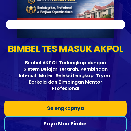
BIMBEL TES MASUK AKPOL
Bimbel AKPOL Terlengkap dengan
Sistem Belajar Terarah, Pembinaan
Intensif, Materi Seleksi Lengkap, Tryout
Berkala dan Bimbingan Mentor
Profesional
Selengkapnya
Saya Mau Bimbel