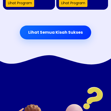
Lihat Program
Lihat Program
Lihat Semua Kisah Sukses