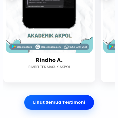
Fajoka N.
BIMBEL TES MASUK AKPOL
Lihat Semua Testimoni