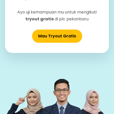
Ayo uji kemampuan mu untuk mengikuti
tryout gratis
di plc pekanbaru
Mau Tryout Gratis