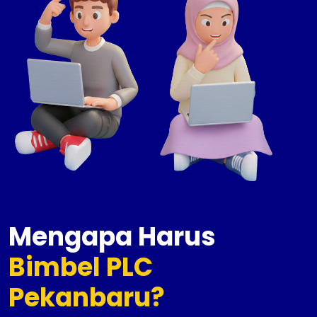
Mengapa Harus
Bimbel PLC
Pekanbaru?