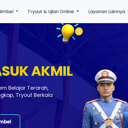
Bimbel
Tryout & Ujian Online
Layanan Lainnya
ASUK AKMIL
em Belajar Terarah,
ngkap, Tryout Berkala
mbel