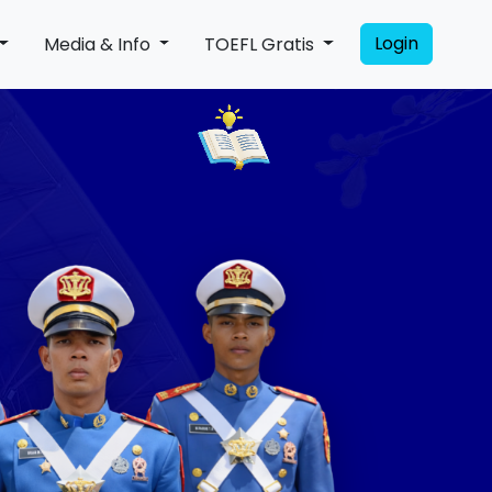
Login
Media & Info
TOEFL Gratis