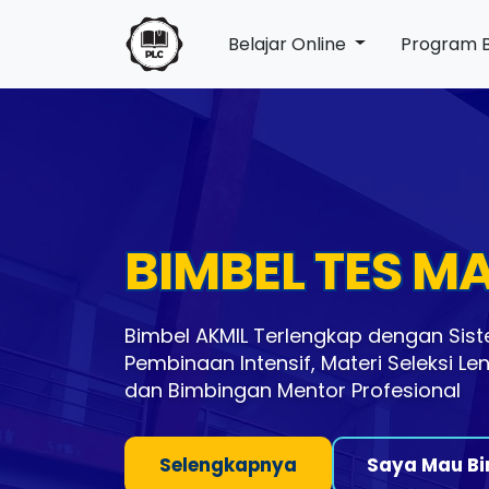
Belajar Online
Program 
BIMBEL TES M
Bimbel AKMIL Terlengkap dengan Sist
Pembinaan Intensif, Materi Seleksi Le
dan Bimbingan Mentor Profesional
Selengkapnya
Saya Mau Bi