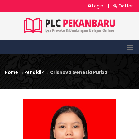
Login
|
Daftar
Home
Pendidik
Crisnova Genesia Purba