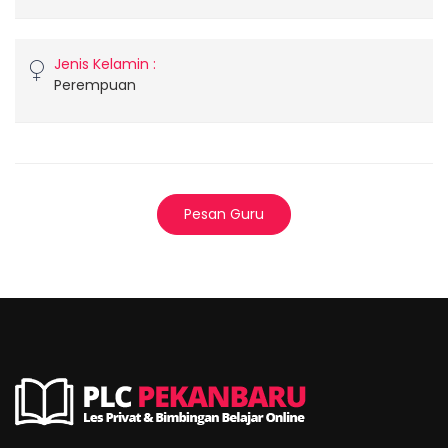
Jenis Kelamin :
Perempuan
Pesan Guru