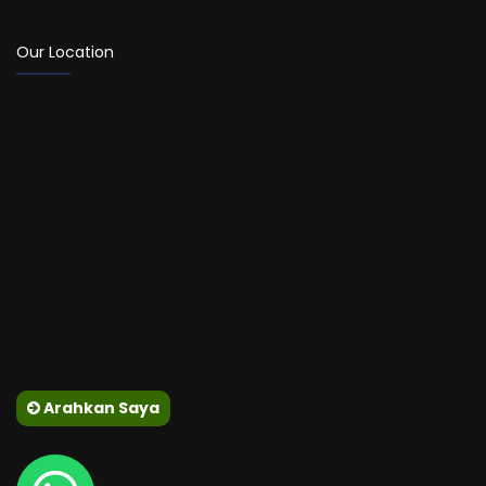
Our Location
Arahkan Saya