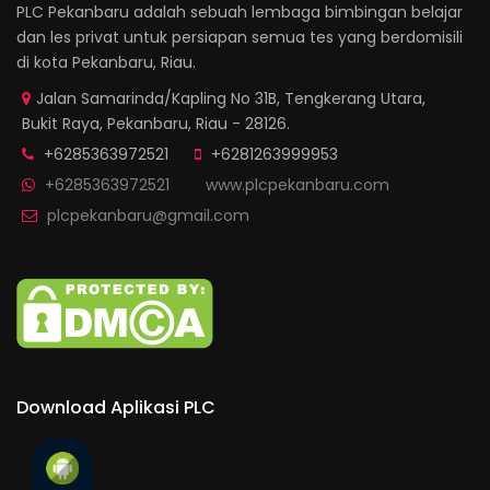
PLC Pekanbaru adalah sebuah lembaga bimbingan belajar
dan les privat untuk persiapan semua tes yang berdomisili
di kota Pekanbaru, Riau.
Jalan Samarinda/Kapling No 31B, Tengkerang Utara,
Bukit Raya, Pekanbaru, Riau - 28126.
+6285363972521
+6281263999953
+6285363972521
www.plcpekanbaru.com
plcpekanbaru@gmail.com
Download Aplikasi PLC