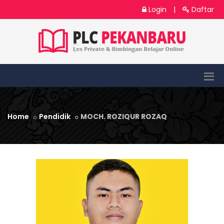
Login
|
Daftar
Home
Pendidik
MOCH. ROZIQUR ROZAQ