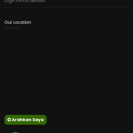
Login Portal Sekolah
Our Location
Arahkan Saya