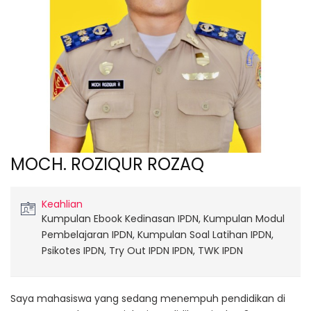
MOCH. ROZIQUR ROZAQ
Keahlian
Kumpulan Ebook Kedinasan IPDN, Kumpulan Modul
Pembelajaran IPDN, Kumpulan Soal Latihan IPDN,
Psikotes IPDN, Try Out IPDN IPDN, TWK IPDN
Saya mahasiswa yang sedang menempuh pendidikan di