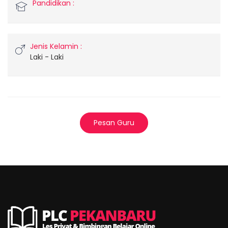
Pandidikan :
Jenis Kelamin :
Laki - Laki
Pesan Guru