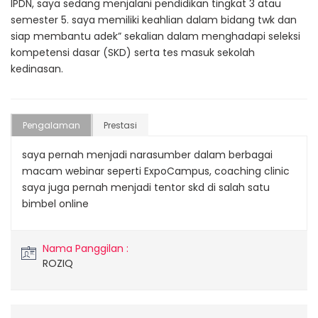
IPDN, saya sedang menjalani pendidikan tingkat 3 atau
semester 5. saya memiliki keahlian dalam bidang twk dan
siap membantu adek” sekalian dalam menghadapi seleksi
kompetensi dasar (SKD) serta tes masuk sekolah
kedinasan.
Pengalaman
Prestasi
saya pernah menjadi narasumber dalam berbagai
macam webinar seperti ExpoCampus, coaching clinic
saya juga pernah menjadi tentor skd di salah satu
bimbel online
Nama Panggilan :
ROZIQ