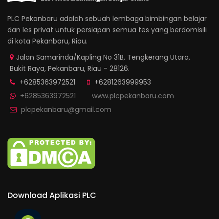
PLC Pekanbaru adalah sebuah lembaga bimbingan belajar
dan les privat untuk persiapan semua tes yang berdomisili
di kota Pekanbaru, Riau.
Jalan Samarinda/Kapling No 31B, Tengkerang Utara,
Bukit Raya, Pekanbaru, Riau - 28126.
+6285363972521
+6281263999953
+6285363972521
www.plcpekanbaru.com
plcpekanbaru@gmail.com
Download Aplikasi PLC