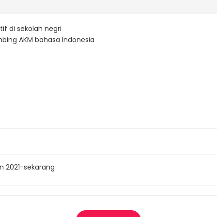
tif di sekolah negri
bing AKM bahasa Indonesia
un 2021-sekarang