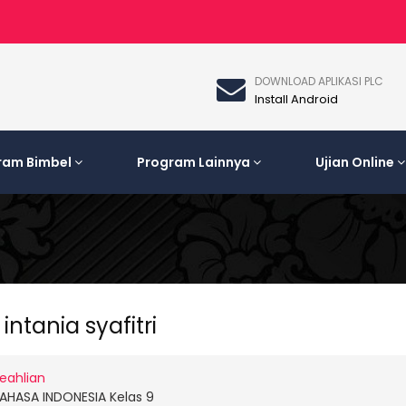
DOWNLOAD APLIKASI PLC
Install Android
ram Bimbel
Program Lainnya
Ujian Online
 intania syafitri
eahlian
AHASA INDONESIA Kelas 9