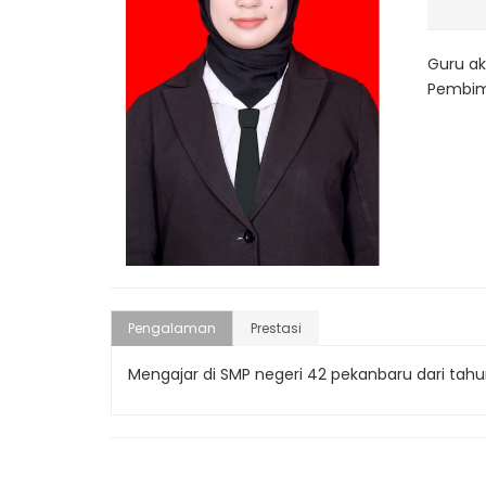
Guru ak
Pembim
Pengalaman
Prestasi
Mengajar di SMP negeri 42 pekanbaru dari tah