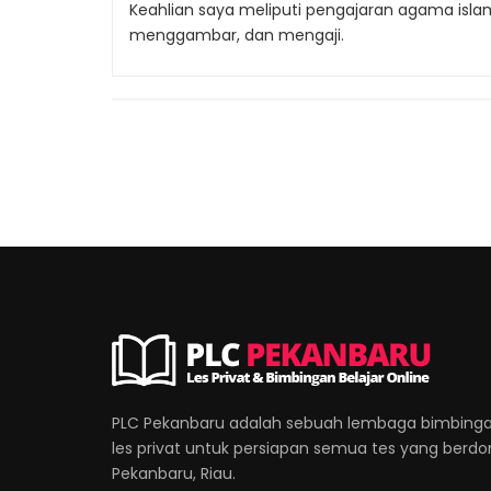
Keahlian saya meliputi pengajaran agama islam,
menggambar, dan mengaji.
PLC Pekanbaru adalah sebuah lembaga bimbinga
les privat untuk persiapan semua tes yang berdomi
Pekanbaru, Riau.