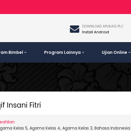
DOWNLOAD APLIKASI PLC
Install Android
ram Bimbel
Program Lainnya
Ujian Online
f Insani Fitri
eahlian
gama Kelas 5, Agama Kelas 4, Agama Kelas 3, Bahasa Indonesia