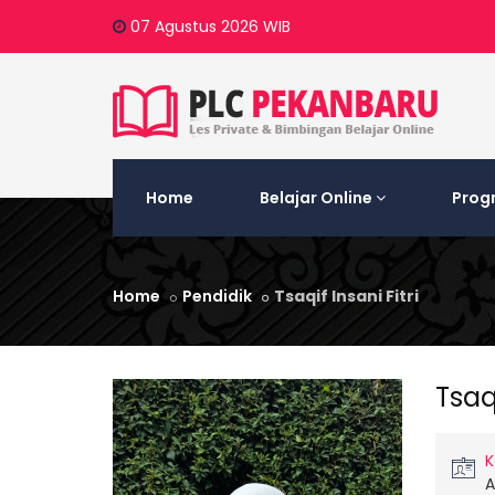
07 Agustus 2026
WIB
Home
Belajar Online
Prog
Home
Pendidik
Tsaqif Insani Fitri
Tsaqi
K
A