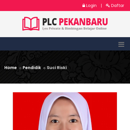
Login
|
Daftar
Home
Pendidik
Suci Riski