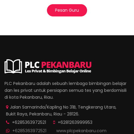
Pesan Guru
PLC Pekanbaru adalah sebuah lembaga bimbingan belajar
dan les privat untuk persiapan semua tes yang berdomisili
di kota Pekanbaru, Riau.
Jalan Samarinda/Kapling No 31B, Tengkerang Utara,
Bukit Raya, Pekanbaru, Riau - 28126.
+6285363972521
+6281263999953
+6285363972521
www.plcpekanbaru.com