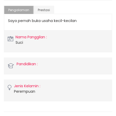
Pengalaman
Prestasi
Saya pernah buka usaha kecil-kecilan
Nama Panggilan :
Suci
Pandidikan :
Jenis Kelamin :
Perempuan