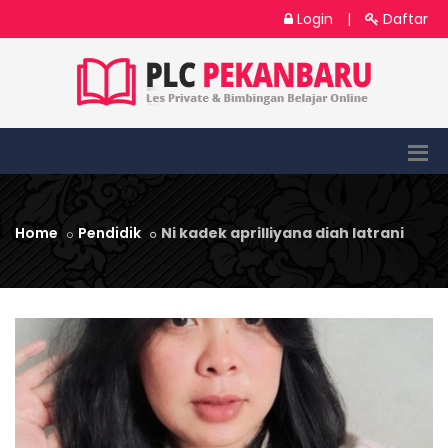
Login
|
Daftar
Home
Pendidik
Ni kadek aprilliyana diah latrani