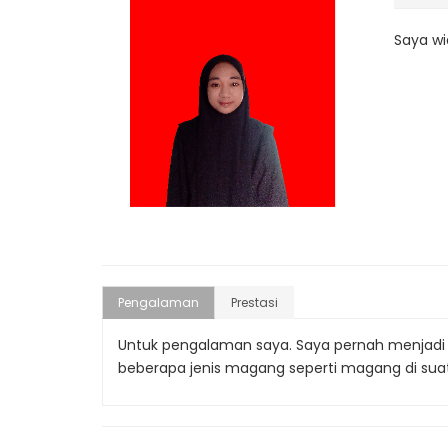
Saya wi
Pengalaman
Prestasi
Untuk pengalaman saya. Saya pernah menjadi m
beberapa jenis magang seperti magang di suatu 