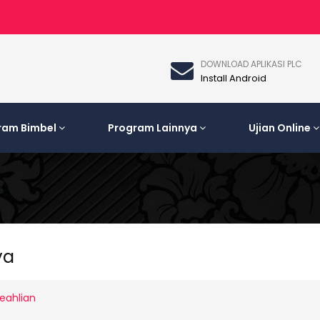
DOWNLOAD APLIKASI PLC
Install Android
ram Bimbel
Program Lainnya
Ujian Online
ya
eahlian