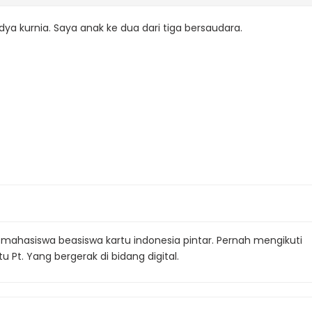
dya kurnia. Saya anak ke dua dari tiga bersaudara.
ahasiswa beasiswa kartu indonesia pintar. Pernah mengikuti
Pt. Yang bergerak di bidang digital.