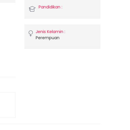
Pandidikan :
Jenis Kelamin :
Perempuan