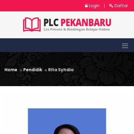
Login
|
Daftar
Home
Pendidik
Rita Syhdia