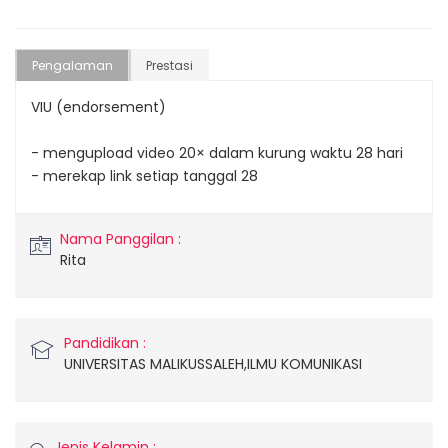
Pengalaman
Prestasi
VIU (endorsement)
- mengupload video 20× dalam kurung waktu 28 hari
- merekap link setiap tanggal 28
Nama Panggilan :
Rita
Pandidikan :
UNIVERSITAS MALIKUSSALEH,ILMU KOMUNIKASI
Jenis Kelamin :