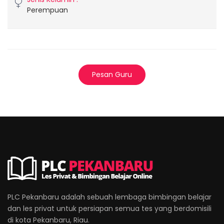
Perempuan
Pesan Guru
PLC Pekanbaru adalah sebuah lembaga bimbingan belajar
dan les privat untuk persiapan semua tes yang berdomisili
di kota Pekanbaru, Riau.