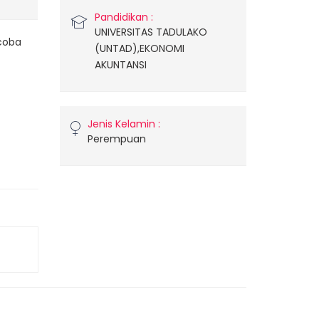
Pandidikan :
UNIVERSITAS TADULAKO
ncoba
(UNTAD),EKONOMI
AKUNTANSI
Jenis Kelamin :
Perempuan