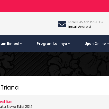
DOWNLOAD APLIKASI PLC
Install Android
ram Bimbel
Program Lainnya
Ujian Online
 Triana
eahlian
uku Siswa Edisi 2014