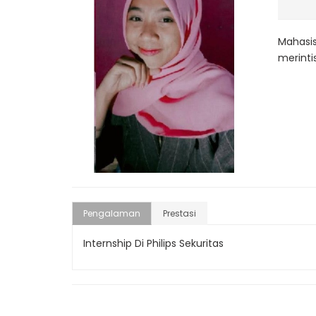
Mahasis
merinti
Pengalaman
Prestasi
Internship Di Philips Sekuritas