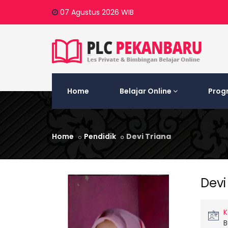
07 Agustus 2026
WIB
Home
Belajar Online
Prog
Home
Pendidik
Devi Triana
Devi
K
B