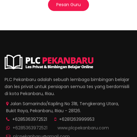
Pesan Guru
PLC Pekanbaru adalah sebuah lembaga bimbingan belajar
dan les privat untuk persiapan semua tes yang berdomisili
di kota Pekanbaru, Riau.
Jalan Samarinda/Kapling No 31B, Tengkerang Utara,
Bukit Raya, Pekanbaru, Riau - 28126.
+6285363972521
+6281263999953
+6285363972521
www.plcpekanbaru.com
plcpekanbaru@gmail.com