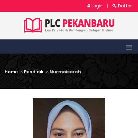
Login
|
Daftar
Home
Pendidik
Nurmaisaroh