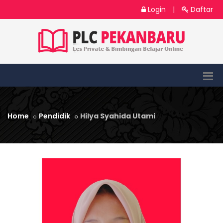
Login
|
Daftar
Home
Pendidik
Hilya Syahida Utami