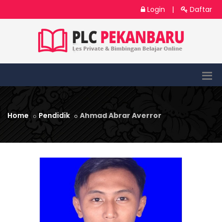
Login
|
Daftar
Home
Pendidik
Ahmad Abrar Averror