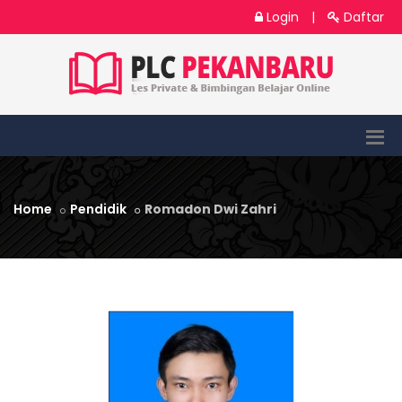
Login
|
Daftar
Home
Pendidik
Romadon Dwi Zahri