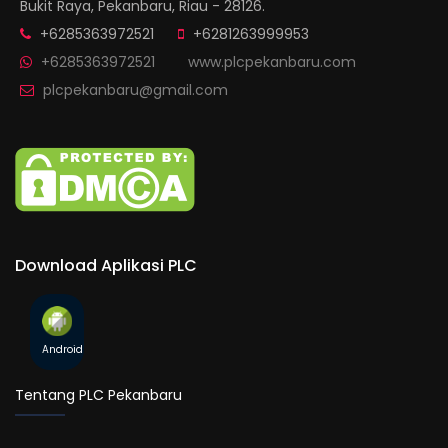
Bukit Raya, Pekanbaru, Riau - 28126.
+6285363972521
+6281263999953
+6285363972521
www.plcpekanbaru.com
plcpekanbaru@gmail.com
Download Aplikasi PLC
Android
Tentang PLC Pekanbaru