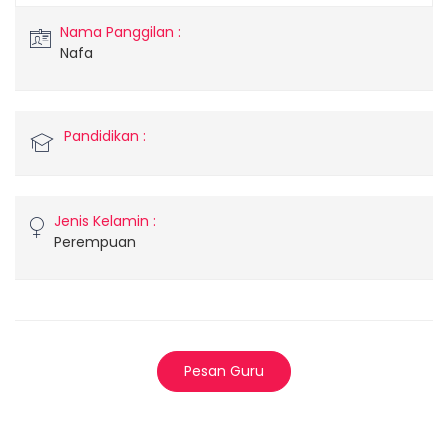
Nama Panggilan :
Nafa
Pandidikan :
Jenis Kelamin :
Perempuan
Pesan Guru