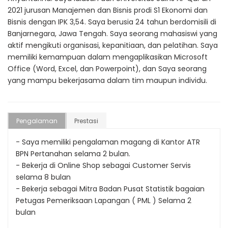
2021 jurusan Manajemen dan Bisnis prodi S1 Ekonomi dan
Bisnis dengan IPK 3,54. Saya berusia 24 tahun berdomisili di
Banjarnegara, Jawa Tengah. Saya seorang mahasiswi yang
aktif mengikuti organisasi, kepanitiaan, dan pelatihan. Saya
memiliki kemampuan dalam mengaplikasikan Microsoft
Office (Word, Excel, dan Powerpoint), dan Saya seorang
yang mampu bekerjasama dalam tim maupun individu.
Pengalaman
Prestasi
- Saya memiliki pengalaman magang di Kantor ATR
BPN Pertanahan selama 2 bulan.
- Bekerja di Online Shop sebagai Customer Servis
selama 8 bulan
- Bekerja sebagai Mitra Badan Pusat Statistik bagaian
Petugas Pemeriksaan Lapangan ( PML ) Selama 2
bulan