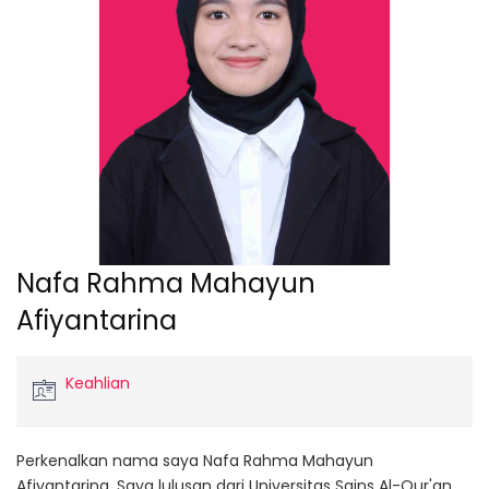
Nafa Rahma Mahayun
Afiyantarina
Keahlian
Perkenalkan nama saya Nafa Rahma Mahayun
Afiyantarina. Saya lulusan dari Universitas Sains Al-Qur'an