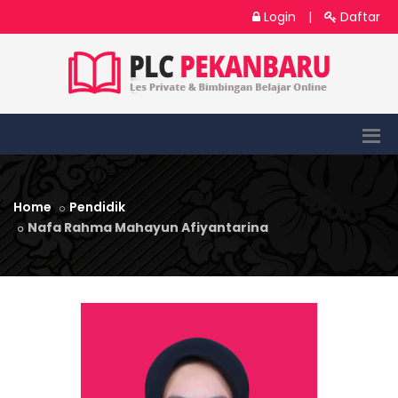
Login
|
Daftar
Home
Pendidik
Nafa Rahma Mahayun Afiyantarina