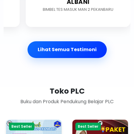
ALBANI
RU
BIMBEL TES MASUK MAN 2 PEKANBARU
Lihat Semua Testimoni
Toko PLC
Buku dan Produk Pendukung Belajar PLC
Best Seller
Best Seller