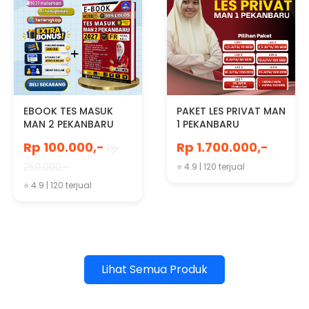
EBOOK TES MASUK
PAKET LES PRIVAT MAN
MAN 2 PEKANBARU
1 PEKANBARU
2027
Rp 100.000,-
Rp 1.700.000,-
Rp
250.000,-
⭐ 4.9 | 120 terjual
⭐ 4.9 | 120 terjual
Lihat Semua Produk