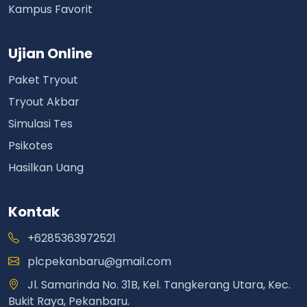
Kampus Favorit
Ujian Online
Paket Tryout
Tryout Akbar
Simulasi Tes
Psikotes
Hasilkan Uang
Kontak
+6285363972521
plcpekanbaru@gmail.com
Jl. Samarinda No. 31B, Kel. Tangkerang Utara, Kec.
Bukit Raya, Pekanbaru.