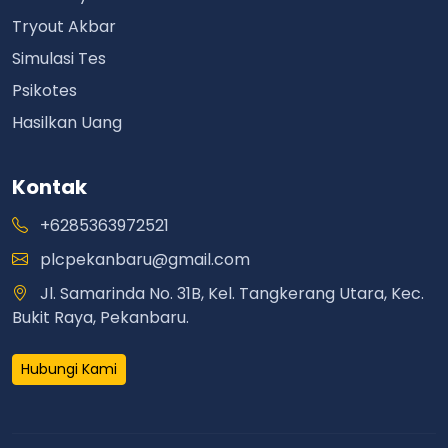
Tryout Akbar
Simulasi Tes
Psikotes
Hasilkan Uang
Kontak
+6285363972521
plcpekanbaru@gmail.com
Jl. Samarinda No. 31B, Kel. Tangkerang Utara, Kec.
Bukit Raya, Pekanbaru.
Hubungi Kami