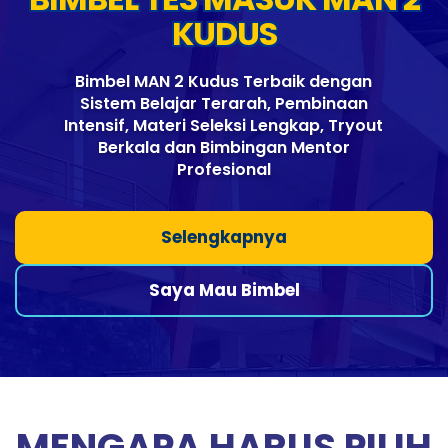
KUDUS
Bimbel MAN 2 Kudus Terbaik dengan
Sistem Belajar Terarah, Pembinaan
Intensif, Materi Seleksi Lengkap, Tryout
Berkala dan Bimbingan Mentor
Profesional
Selengkapnya
Saya Mau Bimbel
MENGAPA HARUS PILIH