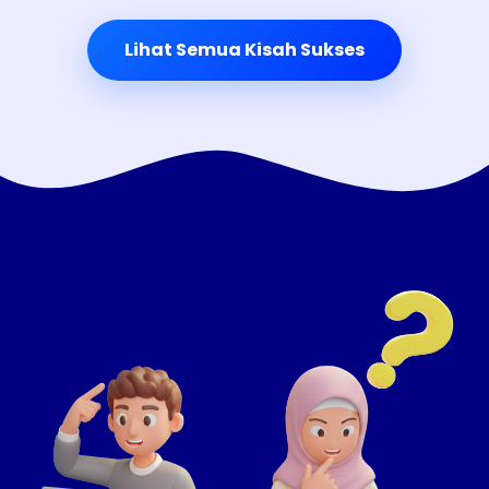
Lihat Semua Kisah Sukses