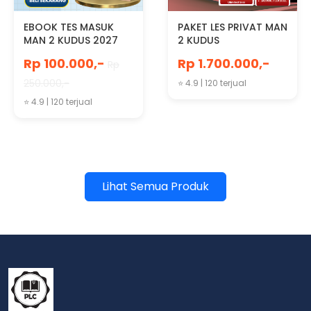
EBOOK TES MASUK
PAKET LES PRIVAT MAN
MAN 2 KUDUS 2027
2 KUDUS
Rp 100.000,-
Rp 1.700.000,-
Rp
250.000,-
⭐ 4.9 | 120 terjual
⭐ 4.9 | 120 terjual
Lihat Semua Produk