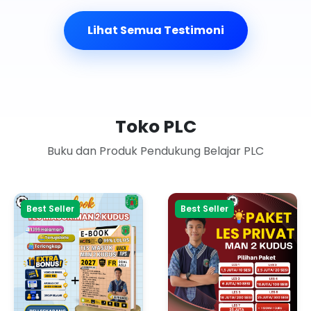
Lihat Semua Testimoni
Toko PLC
Buku dan Produk Pendukung Belajar PLC
Best Seller
Best Seller