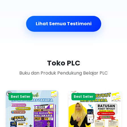
Lihat Semua Testimoni
Toko PLC
Buku dan Produk Pendukung Belajar PLC
Best Seller
Best Seller