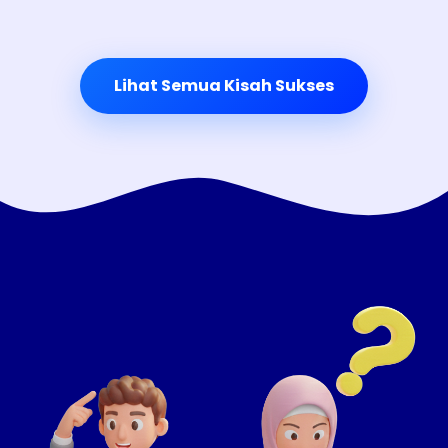
Lihat Semua Kisah Sukses