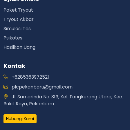
Paket Tryout
Tryout Akbar
Simulasi Tes
Psikotes
Hasilkan Uang
Kontak
+6285363972521
plcpekanbaru@gmail.com
Jl. Samarinda No. 31B, Kel. Tangkerang Utara, Kec.
Bukit Raya, Pekanbaru.
Hubungi Kami