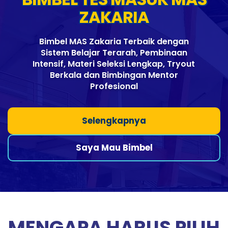
ZAKARIA
Bimbel MAS Zakaria Terbaik dengan
Sistem Belajar Terarah, Pembinaan
Intensif, Materi Seleksi Lengkap, Tryout
Berkala dan Bimbingan Mentor
Profesional
Selengkapnya
Saya Mau Bimbel
MENGAPA HARUS PILIH