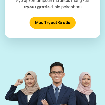
Ayo uji kemampuan mu untuk mengikuti
tryout gratis
di plc pekanbaru
Mau Tryout Gratis