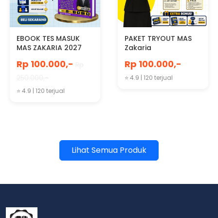
EBOOK TES MASUK
PAKET TRYOUT MAS
MAS ZAKARIA 2027
Zakaria
Rp 100.000,-
Rp 100.000,-
Rp
250.000,-
⭐ 4.9 | 120 terjual
⭐ 4.9 | 120 terjual
Lihat Semua Produk