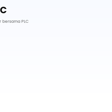
LC
ar bersama PLC