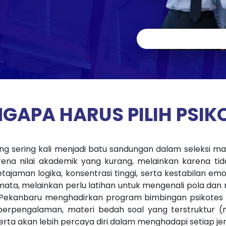
GAPA HARUS PILIH PSIK
 sering kali menjadi batu sandungan dalam seleksi ma
ena nilai akademik yang kurang, melainkan karena tid
tajaman logika, konsentrasi tinggi, serta kestabilan emos
ata, melainkan perlu latihan untuk mengenali pola dan 
 Pekanbaru menghadirkan program bimbingan psikotes k
rpengalaman, materi bedah soal yang terstruktur (mel
eserta akan lebih percaya diri dalam menghadapi setiap je