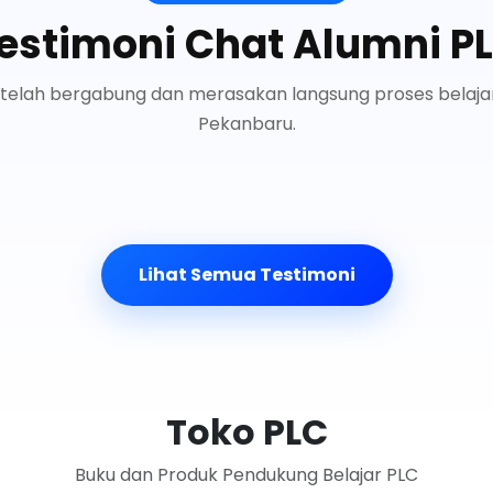
estimoni Chat Alumni P
 telah bergabung dan merasakan langsung proses belaj
Pekanbaru.
Lihat Semua Testimoni
Toko PLC
Buku dan Produk Pendukung Belajar PLC