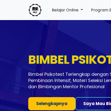
Belajar Online
Program 
BIMBEL PSIKO
Bimbel Psikotest Terlengkap dengan S
Pembinaan Intensif, Materi Seleksi Le
dan Bimbingan Mentor Profesional
Selengkapnya
Saya Mau Bi