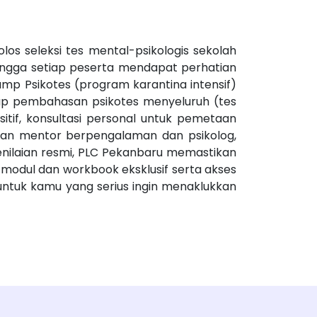
os seleksi tes mental-psikologis sekolah
sehingga setiap peserta mendapat perhatian
amp Psikotes (program karantina intensif)
kup pembahasan psikotes menyeluruh (tes
itif, konsultasi personal untuk pemetaan
ngan mentor berpengalaman dan psikolog,
nilaian resmi, PLC Pekanbaru memastikan
 modul dan workbook eksklusif serta akses
untuk kamu yang serius ingin menaklukkan