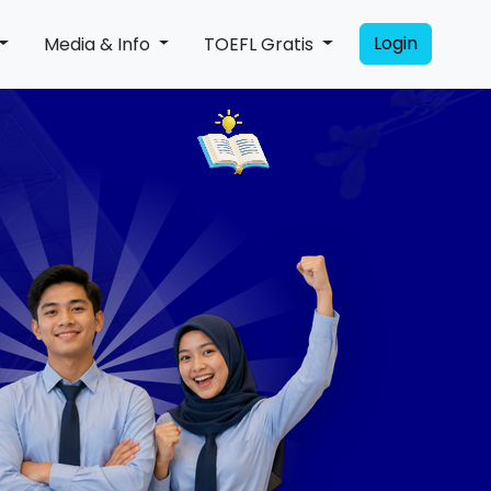
Login
Media & Info
TOEFL Gratis