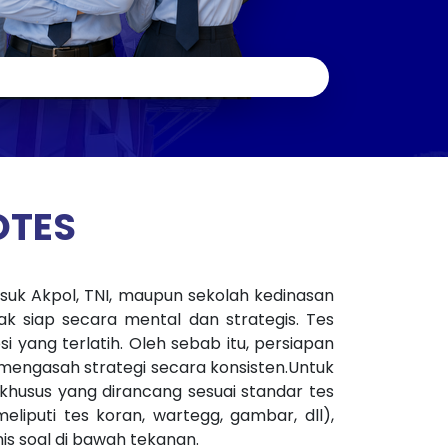
OTES
suk Akpol, TNI, maupun sekolah kedinasan
ak siap secara mental dan strategis. Tes
i yang terlatih. Oleh sebab itu, persiapan
mengasah strategi secara konsisten.Untuk
husus yang dirancang sesuai standar tes
iputi tes koran, wartegg, gambar, dll),
nis soal di bawah tekanan.