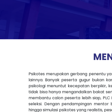
MEN
Psikotes merupakan gerbang penentu yang
lainnya. Banyak peserta gugur bukan kar
psikologi menuntut kecepatan berpikir, ke
tidak bisa hanya mengandalkan bakat sem
membantu calon peserta lebih siap, PLC
seleksi. Dengan pendampingan mentor be
hingga simulasi psikotes yang realistis, p