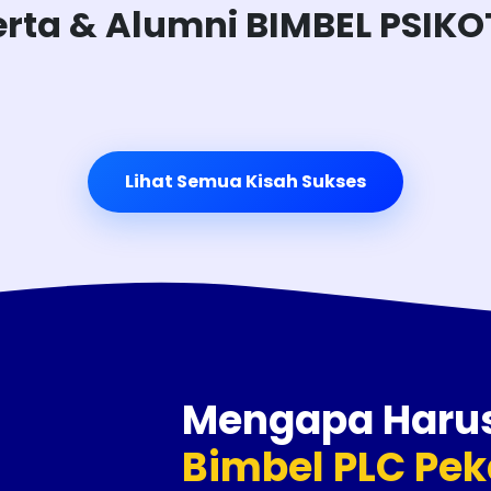
erta & Alumni BIMBEL PSIKO
Lihat Semua Kisah Sukses
Mengapa Haru
Bimbel PLC Pe