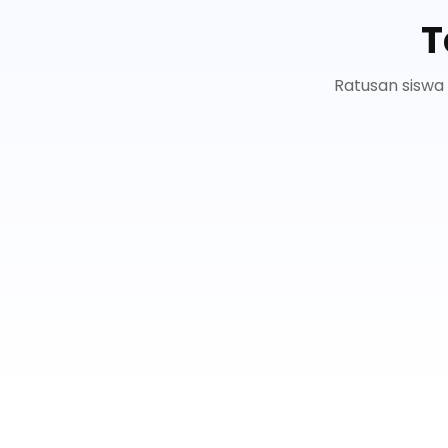
T
Ratusan siswa