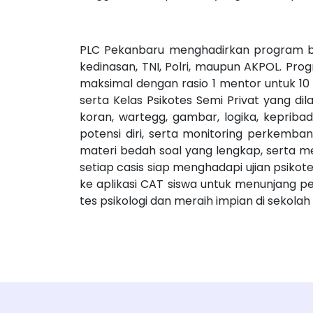
PLC Pekanbaru menghadirkan program bimb
kedinasan, TNI, Polri, maupun AKPOL. Prog
maksimal dengan rasio 1 mentor untuk 10 
serta Kelas Psikotes Semi Privat yang 
koran, wartegg, gambar, logika, kepriba
potensi diri, serta monitoring perkemb
materi bedah soal yang lengkap, serta 
setiap casis siap menghadapi ujian psiko
ke aplikasi CAT siswa untuk menunjang p
tes psikologi dan meraih impian di sekolah 