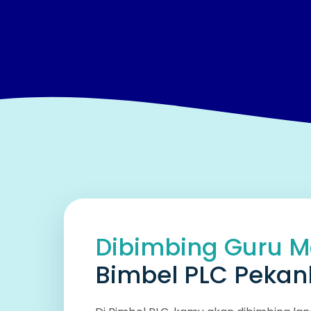
Dibimbing Guru M
Bimbel PLC Pekan