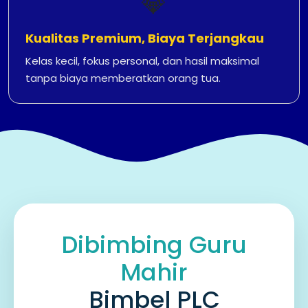
💎
Kualitas Premium, Biaya Terjangkau
Kelas kecil, fokus personal, dan hasil maksimal
tanpa biaya memberatkan orang tua.
Dibimbing Guru
Mahir
Bimbel PLC