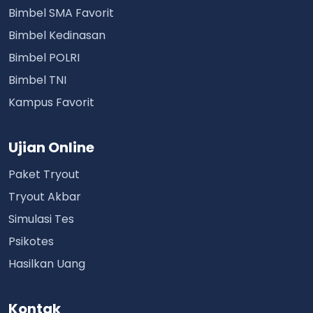
Bimbel SMA Favorit
Bimbel Kedinasan
Bimbel POLRI
Bimbel TNI
Kampus Favorit
Ujian Online
Paket Tryout
Tryout Akbar
Simulasi Tes
Psikotes
Hasilkan Uang
Kontak