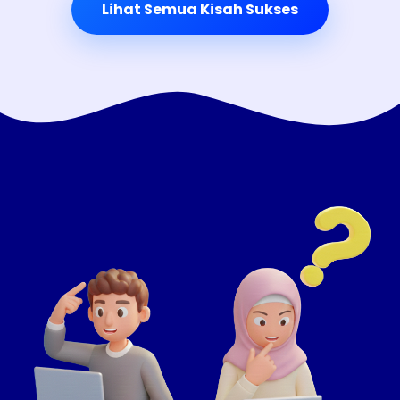
Lihat Semua Kisah Sukses