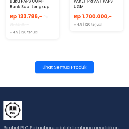
Buku PAPS UGM-
PAKET PRIVAT PAPS
Bank Soal Lengkap
UGM
Persiapan PAPS UGM
Rp 133.786,-
Rp 1.700.000,-
Rp
2026/2027
250.000,-
⭐ 4.9 | 120 terjual
⭐ 4.9 | 120 terjual
Lihat Semua Produk
Bimbel PLC Pekanbaru adalah lembaga pendidikan