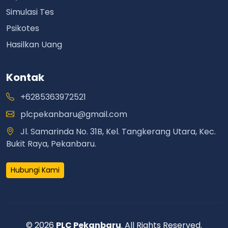
Simulasi Tes
Psikotes
Hasilkan Uang
Kontak
+6285363972521
plcpekanbaru@gmail.com
Jl. Samarinda No. 31B, Kel. Tangkerang Utara, Kec.
Bukit Raya, Pekanbaru.
Hubungi Kami
© 2026
PLC Pekanbaru
. All Rights Reserved.