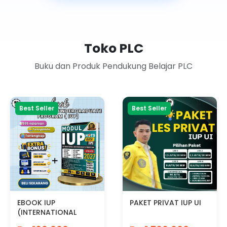
Toko PLC
Buku dan Produk Pendukung Belajar PLC
Best Seller
Best Seller
EBOOK IUP
PAKET PRIVAT IUP UI
(INTERNATIONAL
UNDERGRADUATE