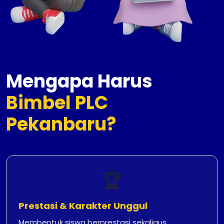
Mengapa Harus
Bimbel PLC
Pekanbaru?
🏆
Prestasi & Karakter Unggul
Membentuk siswa berprestasi sekaligus