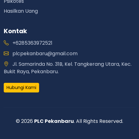
Psikotes
Hasilkan Uang
Kontak
+6285363972521
plcpekanbaru@gmail.com
Jl. Samarinda No. 31B, Kel. Tangkerang Utara, Kec.
Bukit Raya, Pekanbaru.
Hubungi Kami
© 2026
PLC Pekanbaru
. All Rights Reserved.