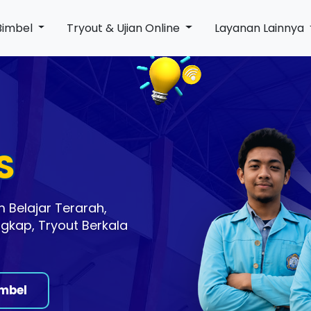
Bimbel
Tryout & Ujian Online
Layanan Lainnya
S
 Belajar Terarah,
ngkap, Tryout Berkala
mbel