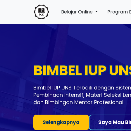
Belajar Online
Program 
BIMBEL IUP UN
Bimbel IUP UNS Terbaik dengan Sistem
Pembinaan Intensif, Materi Seleksi Le
dan Bimbingan Mentor Profesional
Selengkapnya
Saya Mau Bi