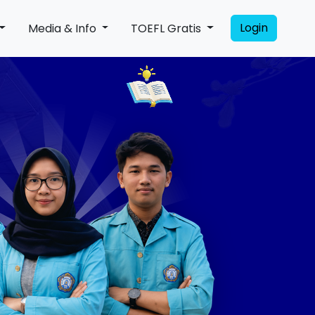
Login
Media & Info
TOEFL Gratis