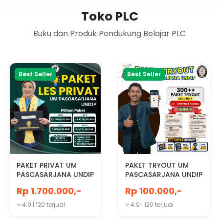
Toko PLC
Buku dan Produk Pendukung Belajar PLC
Best Seller
Best Seller
PAKET PRIVAT UM
PAKET TRYOUT UM
PASCASARJANA UNDIP
PASCASARJANA UNDIP
2026
Rp 1.700.000,-
Rp 100.000,-
⭐ 4.9 | 120 terjual
⭐ 4.9 | 120 terjual