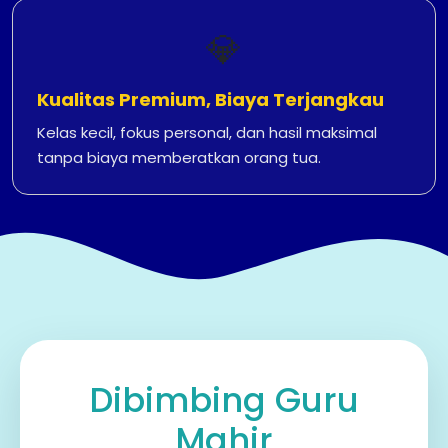
💎
Kualitas Premium, Biaya Terjangkau
Kelas kecil, fokus personal, dan hasil maksimal
tanpa biaya memberatkan orang tua.
Dibimbing Guru
Mahir