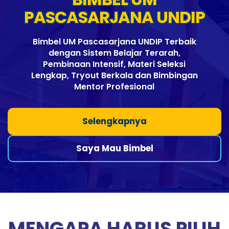
PASCASARJANA UNDIP
Bimbel UM Pascasarjana UNDIP Terbaik
dengan Sistem Belajar Terarah,
Pembinaan Intensif, Materi Seleksi
Lengkap, Tryout Berkala dan Bimbingan
Mentor Profesional
Selengkapnya
Saya Mau Bimbel
MENGAPA HARUS PILIH