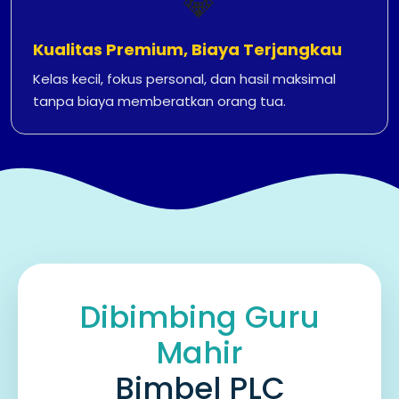
💎
Kualitas Premium, Biaya Terjangkau
Kelas kecil, fokus personal, dan hasil maksimal
tanpa biaya memberatkan orang tua.
Dibimbing Guru
Mahir
Bimbel PLC