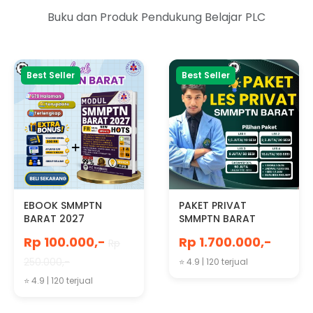
Buku dan Produk Pendukung Belajar PLC
Best Seller
Best Seller
EBOOK SMMPTN
PAKET PRIVAT
BARAT 2027
SMMPTN BARAT
Rp 100.000,-
Rp 1.700.000,-
Rp
250.000,-
⭐ 4.9 | 120 terjual
⭐ 4.9 | 120 terjual