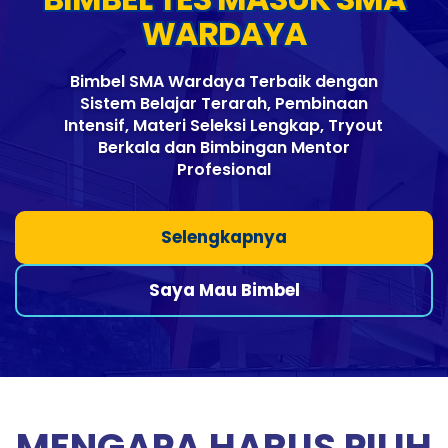
WARDAYA
Bimbel SMA Wardaya Terbaik dengan
Sistem Belajar Terarah, Pembinaan
Intensif, Materi Seleksi Lengkap, Tryout
Berkala dan Bimbingan Mentor
Profesional
Selengkapnya
Saya Mau Bimbel
MENGAPA HARUS PILIH