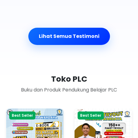
Lihat Semua Testimoni
Toko PLC
Buku dan Produk Pendukung Belajar PLC
Best Seller
Best Seller