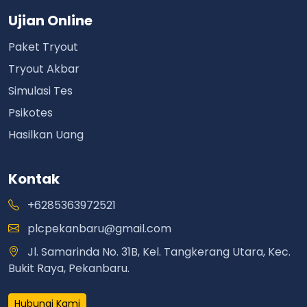
Ujian Online
Paket Tryout
Tryout Akbar
Simulasi Tes
Psikotes
Hasilkan Uang
Kontak
+6285363972521
plcpekanbaru@gmail.com
Jl. Samarinda No. 31B, Kel. Tangkerang Utara, Kec.
Bukit Raya, Pekanbaru.
Hubungi Kami