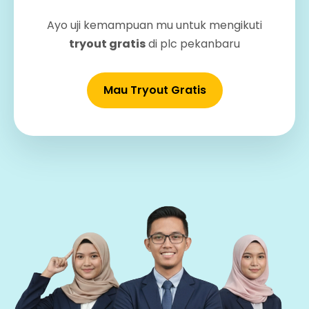
Ayo uji kemampuan mu untuk mengikuti
tryout gratis
di plc pekanbaru
Mau Tryout Gratis