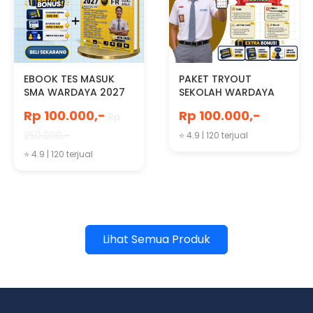
EBOOK TES MASUK
PAKET TRYOUT
SMA WARDAYA 2027
SEKOLAH WARDAYA
Rp 100.000,-
Rp 100.000,-
Rp
250.000,-
⭐ 4.9 | 120 terjual
⭐ 4.9 | 120 terjual
Lihat Semua Produk