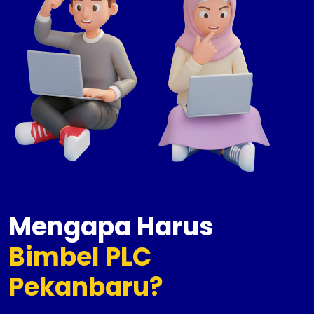
Mengapa Harus
Bimbel PLC
Pekanbaru?