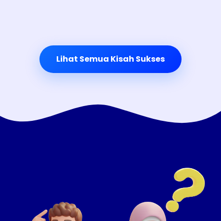
Lihat Semua Kisah Sukses