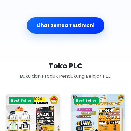
Lihat Semua Testimoni
Toko PLC
Buku dan Produk Pendukung Belajar PLC
Best Seller
Best Seller