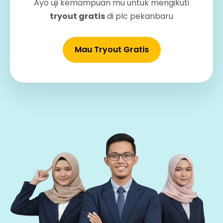
Ayo uji kemampuan mu untuk mengikuti
tryout gratis
di plc pekanbaru
Mau Tryout Gratis