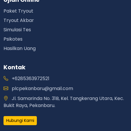
Paket Tryout
Tryout Akbar
Simulasi Tes
Psikotes
Hasilkan Uang
Kontak
+6285363972521
plcpekanbaru@gmail.com
Jl. Samarinda No. 31B, Kel. Tangkerang Utara, Kec.
Bukit Raya, Pekanbaru.
Hubungi Kami