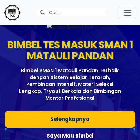
BIMBEL TES MASUK SMAN 1
MATAULI PANDAN
Bimbel SMAN 1 Matauli Pandan Terbaik
dengan Sistem Belajar Terarah,
Pembinaan Intensif, Materi Seleksi
Lengkap, Tryout Berkala dan Bimbingan
Mentor Profesional
Selengkapnya
Saya Mau Bimbel