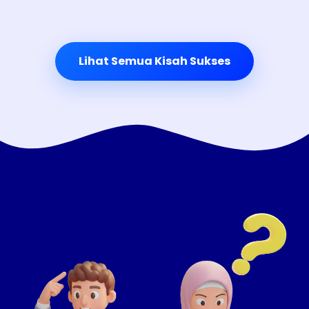
Lihat Semua Kisah Sukses