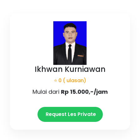
Ikhwan Kurniawan
⭐ 0
( ulasan)
Mulai dari
Rp 15.000,-/jam
Request Les Private