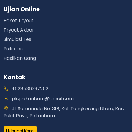
Ujian Online
Paket Tryout
Tryout Akbar
Simulasi Tes
Psikotes
Hasilkan Uang
Kontak
+6285363972521
plcpekanbaru@gmail.com
Jl. Samarinda No. 31B, Kel. Tangkerang Utara, Kec.
Bukit Raya, Pekanbaru.
Hubungi Kami