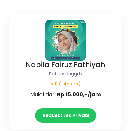
Nabila Fairuz Fathiyah
Bahasa Inggris
⭐ 0
( ulasan)
Mulai dari
Rp 15.000,-/jam
Request Les Private