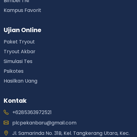
Bimbel TNI
Kampus Favorit
Ujian Online
Paket Tryout
Tryout Akbar
Simulasi Tes
Psikotes
Hasilkan Uang
Kontak
+6285363972521
plcpekanbaru@gmail.com
Jl. Samarinda No. 31B, Kel. Tangkerang Utara, Kec.