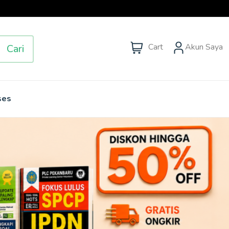
Cart
Akun Saya
Cari
ses