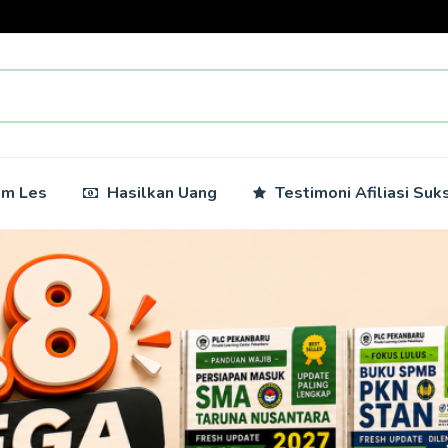
am Les
Hasilkan Uang
Testimoni Afiliasi Suk