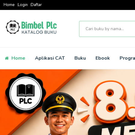
Home
Login
Daftar
Home
Aplikasi CAT
Buku
Ebook
Progr