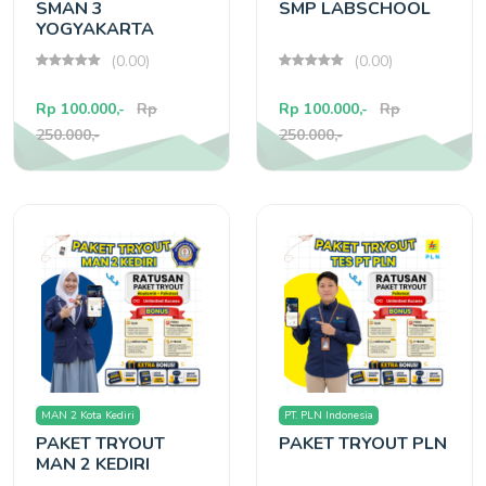
SMAN 3
SMP LABSCHOOL
YOGYAKARTA
(0.00)
(0.00)
Rp 100.000,-
Rp
Rp 100.000,-
Rp
250.000,-
250.000,-
MAN 2 Kota Kediri
PT. PLN Indonesia
PAKET TRYOUT
PAKET TRYOUT PLN
MAN 2 KEDIRI