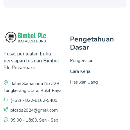
Pengetahuan
Dasar
Pusat penjualan buku
persiapan tes dari Bimbel
Pengenalan
Plc Pekanbaru
Cara Kerja
Hasilkan Uang
Jalan Samarinda No 32B,
Tangkerang Utara, Bukit Raya
(+62) - 822-8162-9489
plcads2024@gmail.com
09:00 - 18:00, Sen - Sab