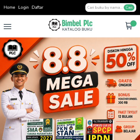
Home
Login
Daftar
Cari