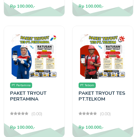
Rp 100.000,-
Rp 100.000,-
PT. Pertamina
PT. Telkom
PAKET TRYOUT
PAKET TRYOUT TES
PERTAMINA
PT.TELKOM
(0.00)
(0.00)
Rp 100.000,-
Rp 100.000,-