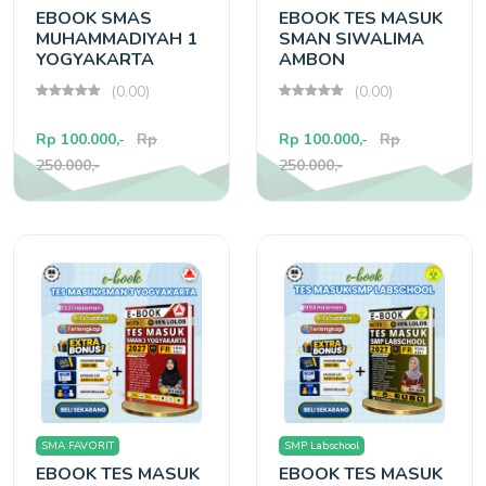
EBOOK SMAS
EBOOK TES MASUK
MUHAMMADIYAH 1
SMAN SIWALIMA
YOGYAKARTA
AMBON
(0.00)
(0.00)
Rp 100.000,-
Rp
Rp 100.000,-
Rp
250.000,-
250.000,-
SMA FAVORIT
SMP Labschool
EBOOK TES MASUK
EBOOK TES MASUK