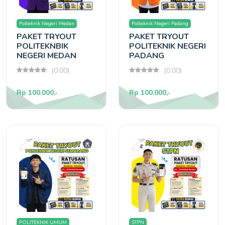
Polteknik Negeri Medan
Polteknik Negeri Padang
PAKET TRYOUT
PAKET TRYOUT
POLITEKNBIK
POLITEKNIK NEGERI
NEGERI MEDAN
PADANG
(0.00)
(0.00)
Rp 100.000,-
Rp 100.000,-
POLITEKNIK UMUM
STPN