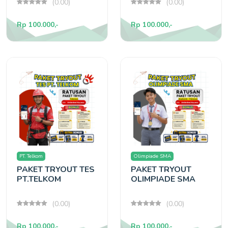
(0.00)
(0.00)
Rp 100.000,-
Rp 100.000,-
PT. Telkom
Olimpiade SMA
PAKET TRYOUT TES
PAKET TRYOUT
PT.TELKOM
OLIMPIADE SMA
(0.00)
(0.00)
Rp 100.000,-
Rp 100.000,-