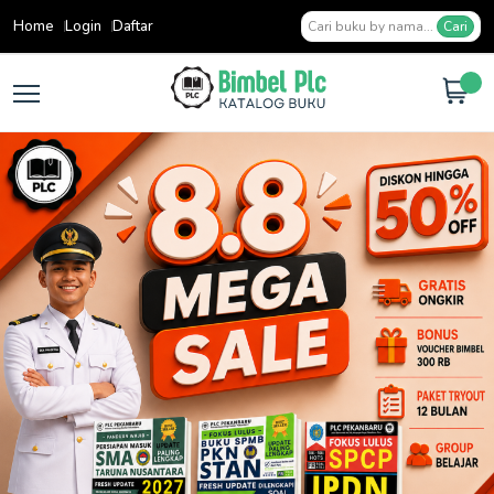
Home
Login
Daftar
Cari