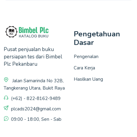
Pengetahuan
Dasar
Pusat penjualan buku
persiapan tes dari Bimbel
Pengenalan
Plc Pekanbaru
Cara Kerja
Hasilkan Uang
Jalan Samarinda No 32B,
Tangkerang Utara, Bukit Raya
(+62) - 822-8162-9489
plcads2024@gmail.com
09:00 - 18:00, Sen - Sab