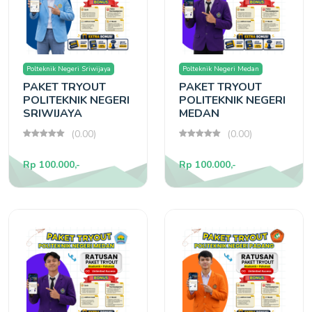
Polteknik Negeri Sriwijaya
Polteknik Negeri Medan
PAKET TRYOUT
PAKET TRYOUT
POLITEKNIK NEGERI
POLITEKNIK NEGERI
SRIWIJAYA
MEDAN
(0.00)
(0.00)
Rp 100.000,-
Rp 100.000,-