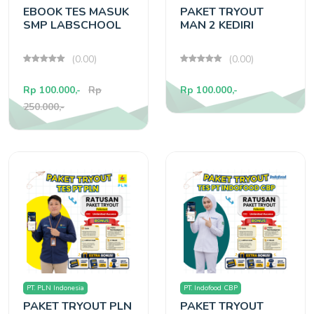
EBOOK TES MASUK
PAKET TRYOUT
SMP LABSCHOOL
MAN 2 KEDIRI
(0.00)
(0.00)
Rp 100.000,-
Rp
Rp 100.000,-
250.000,-
PT. PLN Indonesia
PT. Indofood CBP
PAKET TRYOUT PLN
PAKET TRYOUT