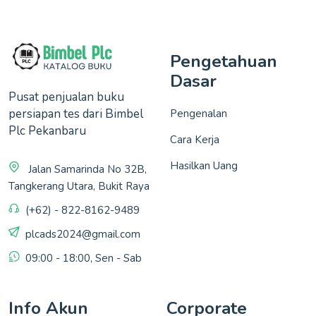
Pengetahuan
Dasar
Pusat penjualan buku
persiapan tes dari Bimbel
Pengenalan
Plc Pekanbaru
Cara Kerja
Hasilkan Uang
Jalan Samarinda No 32B,
Tangkerang Utara, Bukit Raya
(+62) - 822-8162-9489
plcads2024@gmail.com
09:00 - 18:00, Sen - Sab
Info Akun
Corporate