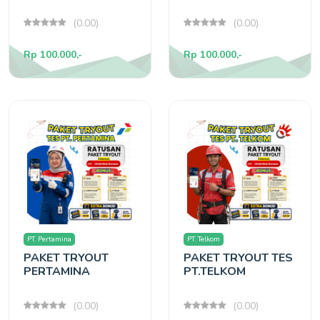
(0.00)
(0.00)
Rp 100.000,-
Rp 100.000,-
PT. Pertamina
PT. Telkom
PAKET TRYOUT
PAKET TRYOUT TES
PERTAMINA
PT.TELKOM
(0.00)
(0.00)