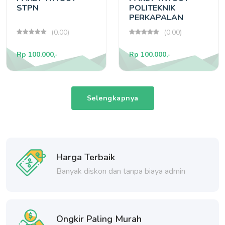
STPN
POLITEKNIK
PERKAPALAN
SURABAYA
(0.00)
(0.00)
Rp 100.000,-
Rp 100.000,-
Selengkapnya
Harga Terbaik
Banyak diskon dan tanpa biaya admin
Ongkir Paling Murah