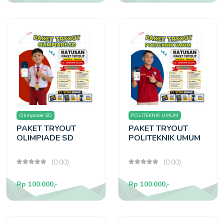
Olimpiade SD
POLITEKNIK UMUM
PAKET TRYOUT
PAKET TRYOUT
OLIMPIADE SD
POLITEKNIK UMUM
(0.00)
(0.00)
Rp 100.000,-
Rp 100.000,-