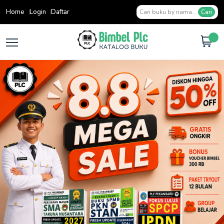
Home
Login
Daftar
Cari