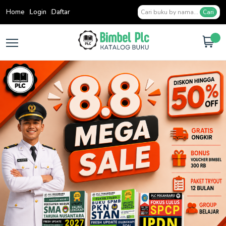
Home
Login
Daftar
Cari