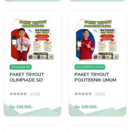
Olimpiade SD
POLITEKNIK UMUM
PAKET TRYOUT
PAKET TRYOUT
OLIMPIADE SD
POLITEKNIK UMUM
(0.00)
(0.00)
Rp 100.000,-
Rp 100.000,-