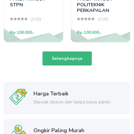
STPN
POLITEKNIK
PERKAPALAN
SURABAYA
(0.00)
(0.00)
Rp 100.000,-
Rp 100.000,-
Selengkapnya
Harga Terbaik
Banyak diskon dan tanpa biaya admin
Ongkir Paling Murah