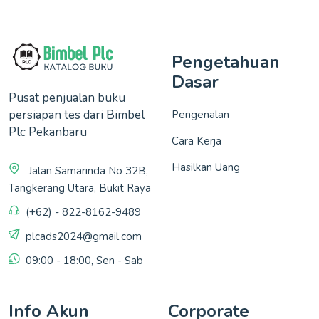
Pengetahuan
Dasar
Pusat penjualan buku
persiapan tes dari Bimbel
Pengenalan
Plc Pekanbaru
Cara Kerja
Hasilkan Uang
Jalan Samarinda No 32B,
Tangkerang Utara, Bukit Raya
(+62) - 822-8162-9489
plcads2024@gmail.com
09:00 - 18:00, Sen - Sab
Info Akun
Corporate