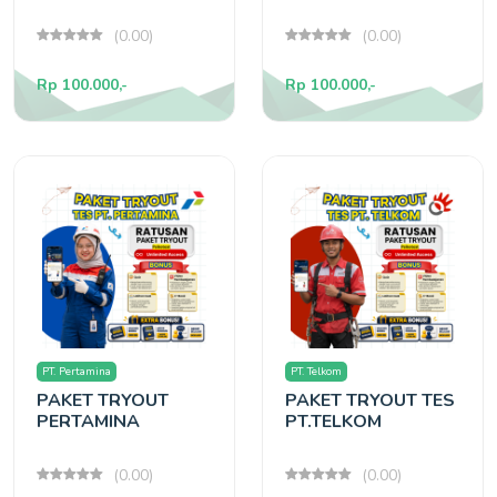
(0.00)
(0.00)
Rp 100.000,-
Rp 100.000,-
PT. Pertamina
PT. Telkom
PAKET TRYOUT
PAKET TRYOUT TES
PERTAMINA
PT.TELKOM
(0.00)
(0.00)