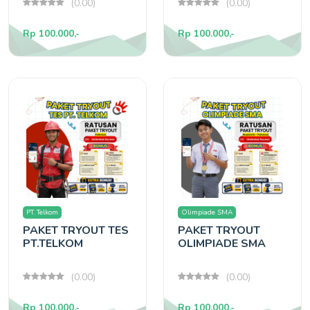
(0.00)
(0.00)
Rp 100.000,-
Rp 100.000,-
PT. Telkom
Olimpiade SMA
PAKET TRYOUT TES
PAKET TRYOUT
PT.TELKOM
OLIMPIADE SMA
(0.00)
(0.00)
Rp 100.000,-
Rp 100.000,-