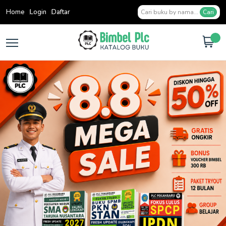
Home
Login
Daftar
Cari