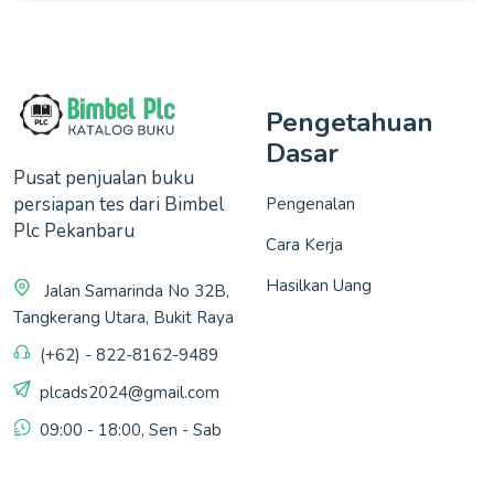
Pengetahuan
Dasar
Pusat penjualan buku
persiapan tes dari Bimbel
Pengenalan
Plc Pekanbaru
Cara Kerja
Hasilkan Uang
Jalan Samarinda No 32B,
Tangkerang Utara, Bukit Raya
(+62) - 822-8162-9489
plcads2024@gmail.com
09:00 - 18:00, Sen - Sab