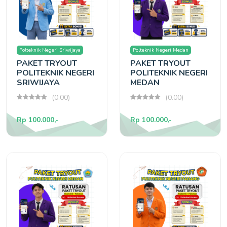
Polteknik Negeri Sriwijaya
Polteknik Negeri Medan
PAKET TRYOUT
PAKET TRYOUT
POLITEKNIK NEGERI
POLITEKNIK NEGERI
SRIWIJAYA
MEDAN
(0.00)
(0.00)
Rp 100.000,-
Rp 100.000,-