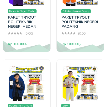
Polteknik Negeri Medan
Polteknik Negeri Padang
PAKET TRYOUT
PAKET TRYOUT
POLITEKNBIK
POLITEKNIK NEGERI
NEGERI MEDAN
PADANG
(0.00)
(0.00)
Rp 100.000,-
Rp 100.000,-
POLITEKNIK UMUM
STPN