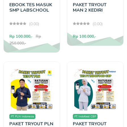
EBOOK TES MASUK
PAKET TRYOUT
SMP LABSCHOOL
MAN 2 KEDIRI
(0.00)
(0.00)
Rp 100.000,-
Rp
Rp 100.000,-
250.000,-
PT. PLN Indonesia
PT. Indofood CBP
PAKET TRYOUT PLN
PAKET TRYOUT