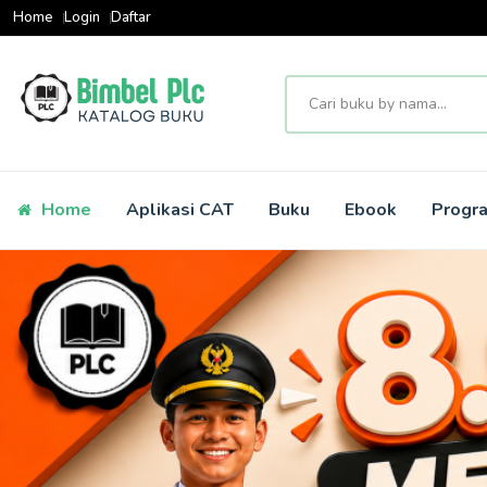
Home
Login
Daftar
Home
Aplikasi CAT
Buku
Ebook
Progr