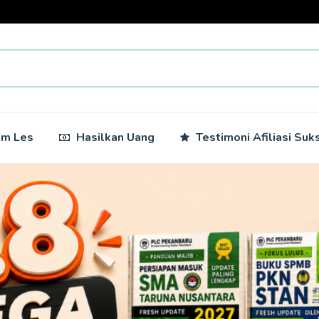
am Les
Hasilkan Uang
Testimoni Afiliasi Suk