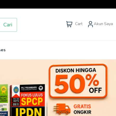
Cart
Akun Saya
Cari
ses