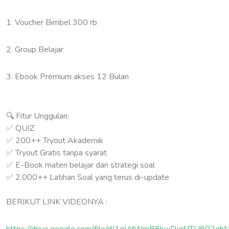
1. Voucher Bimbel 300 rb
2. Group Belajar
3. Ebook Premium akses 12 Bulan
🔍 Fitur Unggulan:
✅ QUIZ
✅ 200++ Tryout Akademik
✅ Tryout Gratis tanpa syarat
✅ E-Book materi belajar dan strategi soal
✅ 2.000++ Latihan Soal yang terus di-update
BERIKUT LINK VIDEONYA :