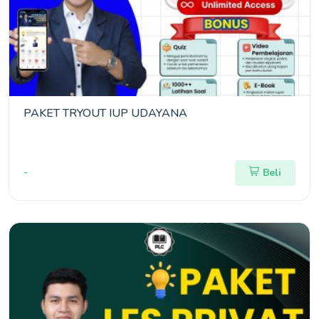
PAKET TRYOUT IUP UDAYANA
-
Beli