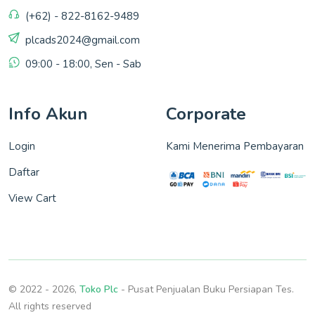
(+62) - 822-8162-9489
plcads2024@gmail.com
09:00 - 18:00, Sen - Sab
Info Akun
Corporate
Login
Kami Menerima Pembayaran
Daftar
View Cart
© 2022 - 2026,
Toko Plc
- Pusat Penjualan Buku Persiapan Tes.
All rights reserved