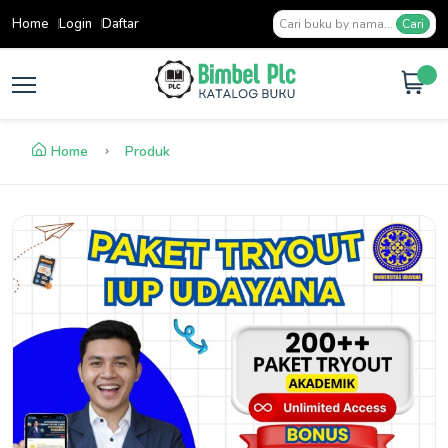
Home
Login
Daftar
Cari
Home
Produk