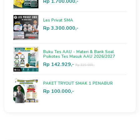
Rp 1.700.000,-
Les Privat SMA
Rp 3.300.000,-
Buku Tes AAU - Materi & Bank Soal
Psikotes Tes Masuk AAU 2026/2027
Rp 142.929,-
Rp 320.000,-
PAKET TRYOUT SMAK 1 PENABUR
Rp 100.000,-