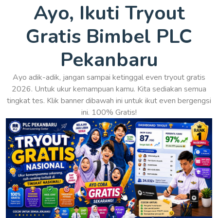
Ayo, Ikuti Tryout
Gratis Bimbel PLC
Pekanbaru
Ayo adik-adik, jangan sampai ketinggal even tryout gratis
2026. Untuk ukur kemampuan kamu. Kita sediakan semua
tingkat tes. Klik banner dibawah ini untuk ikut even bergengsi
ini. 100% Gratis!