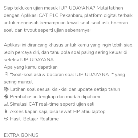
Siap taklukan ujian masuk IUP UDAYANA? Mulai latihan
dengan Aplikasi CAT PLC Pekanbaru, platform digital terbaik
untuk mengasah kemampuan lewat soal-soal asli, bocoran
soal, dan tryout seperti ujian sebenarnya!
Aplikasi ini dirancang khusus untuk kamu yang ingin lebih siap,
lebih percaya diri, dan tahu pola soal paling sering keluar di
seleksi IUP UDAYANA .
Apa yang kamu dapatkan:
📄 *Soal-soal asli & bocoran soal IUP UDAYANA * yang
sering muncul
📚 Latihan soal sesuai kisi-kisi dan update setiap tahun
🧠 Pembahasan lengkap dan mudah dipahami
💻 Simulasi CAT real-time seperti ujian asli
📱 Akses kapan saja, bisa lewat HP atau laptop
🎯 Hasil Belajar Realtime
EXTRA BONUS