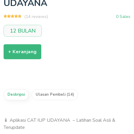
UDAYANA
(14 reviews)
0 Sales
12 BULAN
+ Keranjang
Deskripsi
Ulasan Pembeli (14)
📱 Aplikasi CAT IUP UDAYANA – Latihan Soal Asli &
Terupdate