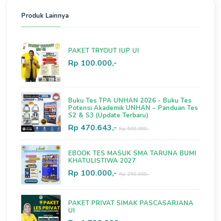
Produk Lainnya
PAKET TRYOUT IUP UI
Rp 100.000,-
Buku Tes TPA UNHAN 2026 - Buku Tes
Potensi Akademik UNHAN – Panduan Tes
S2 & S3 (Update Terbaru)
Rp 470.643,-
Rp 500.000,-
EBOOK TES MASUK SMA TARUNA BUMI
KHATULISTIWA 2027
Rp 100.000,-
Rp 250.000,-
PAKET PRIVAT SIMAK PASCASARJANA
UI