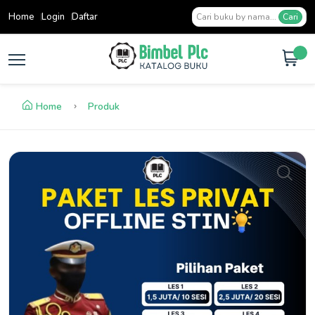
Home
Login
Daftar
Cari
Home
Produk