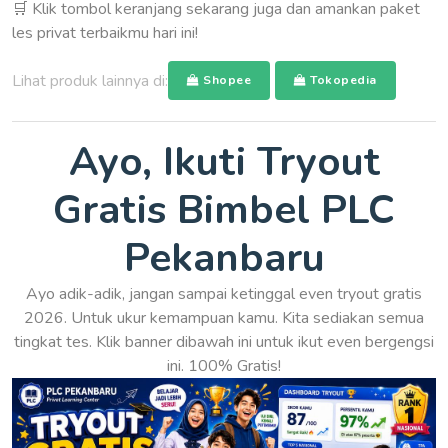
🛒 Klik tombol keranjang sekarang juga dan amankan paket
les privat terbaikmu hari ini!
Lihat produk lainnya di:
Shopee
Tokopedia
Ayo, Ikuti Tryout
Gratis Bimbel PLC
Pekanbaru
Ayo adik-adik, jangan sampai ketinggal even tryout gratis
2026. Untuk ukur kemampuan kamu. Kita sediakan semua
tingkat tes. Klik banner dibawah ini untuk ikut even bergengsi
ini. 100% Gratis!