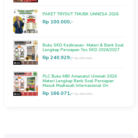
PAKET TRYOUT TMUBK UNNESA 2026
Rp 100.000,-
Buku SKD Kedinasan- Materi & Bank Soal
Lengkap Persiapan Tes SKD 2026/2027
Rp 240.929,-
Rp 350.000,-
PLC Buku MBI Amanatul Ummah 2026
Materi Lengkap Bank Soal Persiapan
Masuk Madrasah Internasional Ori
Rp 166.071,-
Rp 400.000,-