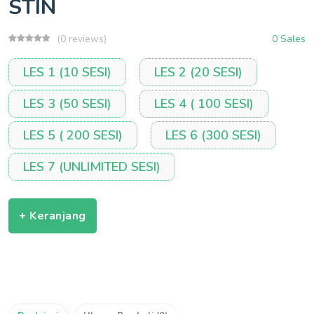
STIN
(0 reviews)
0 Sales
LES 1 (10 SESI)
LES 2 (20 SESI)
LES 3 (50 SESI)
LES 4 ( 100 SESI)
LES 5 ( 200 SESI)
LES 6 (300 SESI)
LES 7 (UNLIMITED SESI)
+ Keranjang