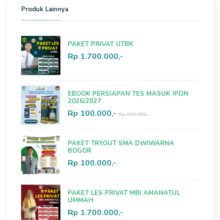
Produk Lainnya
PAKET PRIVAT UTBK
Rp 1.700.000,-
EBOOK PERSIAPAN TES MASUK IPDN
2026/2027
Rp 100.000,-
Rp 250.000,-
PAKET TRYOUT SMA DWIWARNA
BOGOR
Rp 100.000,-
PAKET LES PRIVAT MBI AMANATUL
UMMAH
Rp 1.700.000,-