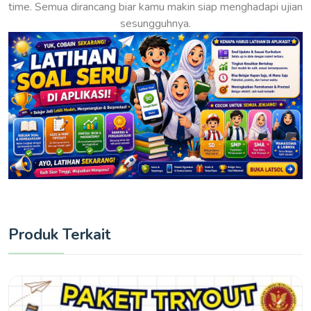
time. Semua dirancang biar kamu makin siap menghadapi ujian
sesungguhnya.
Produk Terkait