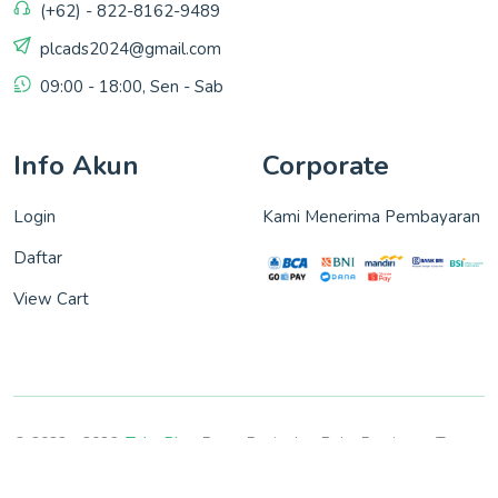
(+62) - 822-8162-9489
plcads2024@gmail.com
09:00 - 18:00, Sen - Sab
Info Akun
Corporate
Login
Kami Menerima Pembayaran
Daftar
View Cart
© 2022 - 2026,
Toko Plc
- Pusat Penjualan Buku Persiapan Tes.
All rights reserved